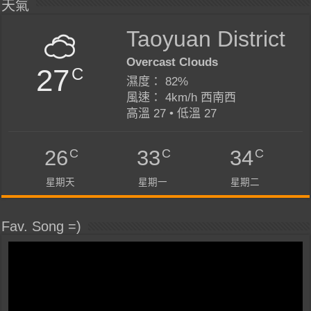
天氣
Taoyuan District
Overcast Clouds
27
C
濕度： 82%
風速： 4km/h 西南西
高溫 27 • 低溫 27
C
C
C
26
33
34
星期天
星期一
星期二
Fav. Song =)