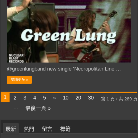
@greenlungband new single ‘Necropolitan Line …
閱讀更多 »
1
2
3
4
5
»
10
20
30
第 1 頁，共 289 頁
...
最後一頁 »
最新
熱門
留言
標籤