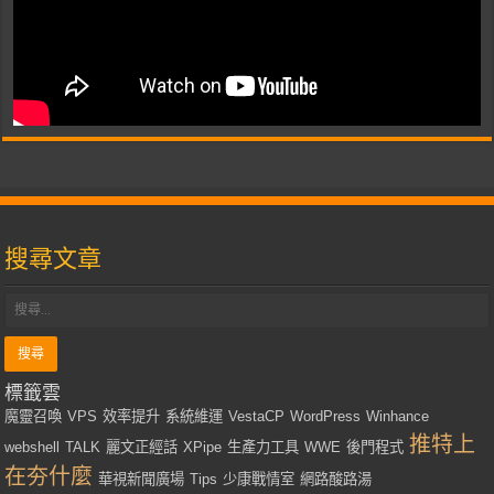
搜尋文章
標籤雲
魔靈召喚
VPS
效率提升
系統維運
VestaCP
WordPress
Winhance
推特上
webshell
TALK
麗文正經話
XPipe
生產力工具
WWE
後門程式
在夯什麼
華視新聞廣場
Tips
少康戰情室
網路酸路湯