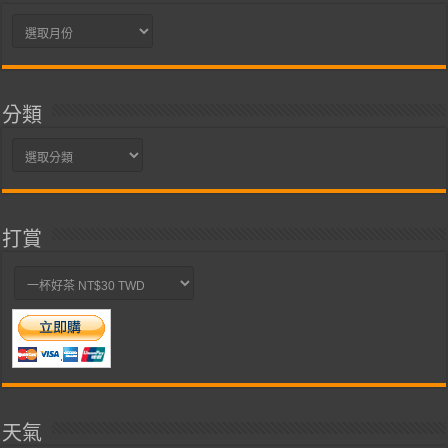
彙
整
分類
分
類
打賞
天氣