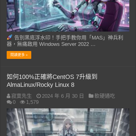
告別黑底浮水印！手把手教你用「MAS」神兵利
器，無痛啟用 Windows Server 2022 …
閱讀更多 »
如何100%正確將CentOS 7升級到
AlmaLinux/Rocky Linux 8
寂寞先生
2024 年 6 月 30 日
軟硬通吃
0
1,579