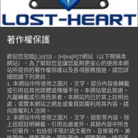
著作權保護
歡迎您蒞臨[L]o[S]t – [H]ea[R]T網站（以下簡稱本
網站）。為了幫助您並讓您能夠更安心的使用本網
站所提供的著作權保護以及各項服務措施，請您詳
細閱讀下列資訊：
1. 本網站中所使用之圖片、文字，部分內容係轉載
或引用自其他媒體或傳播平台，本網站敬此致謝。
凡屬轉載或引用而來者，本網站均已於其上註明出
處；瀏覽本網站之網友或會員如需利用其內容，請
向原權利人洽詢。
2. 本網站中所使用之圖片、文字、錄影等內容，除
上述經註明轉載、引用出處者外，其餘內容中所含
一切著作 ，包括但不限於語文著作、音樂著作、美
術著作、攝影著作、圖形著作、視聽著作、錄音著