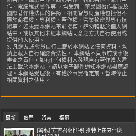
作、電腦程式著作等 ，均受到中華民國著作權法及
國際著作權法律的保障，相關智慧財產權包括但不
限於商標權、專利權、著作權、營業秘密與專有技
術等。如未經本網站事前授權，請勿轉貼於個人網
站中，或以其他未經本網站同意之方式自行使用或
提供他人使用。
3. 凡網友或會員自行上載於本網站之任何資料，均
請上載人自行確認合法性， 本網站不負事前或事後
審查之責任，如有任何權利人發現自有著作遭人違
法上載於本網站 ，請以電子郵件通知本網站盡速處
理。本網站受理後，有權於事實確定前，暫時停止
相關資料之使用。
最新
熱門
留言
標籤
[轉載][方吉君翻推特] 推特上在夯什麼
Part.2290