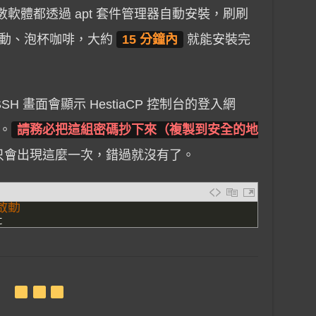
多數軟體都透過 apt 套件管理器自動安裝，刷刷
一動、泡杯咖啡，大約
15 分鐘內
就能安裝完
H 畫面會顯示 HestiaCP 控制台的登入網
。
請務必把這組密碼抄下來（複製到安全的地
只會出現這麼一次，錯過就沒有了。
啟動
t