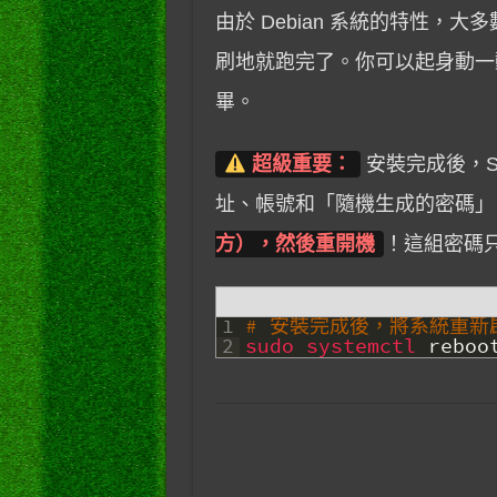
由於 Debian 系統的特性，大
刷地就跑完了。你可以起身動
畢。
超級重要：
安裝完成後，SS
址、帳號和「隨機生成的密碼」
方），然後重開機
！這組密碼
1
# 安裝完成後，將系統重新
2
sudo 
systemctl 
reboo