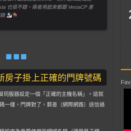
ta 也很不錯，兩者用起來都跟 VestaCP 差
紀錄
新房子掛上正確的門牌號碼
Fav
們要先幫伺服器設定一個「正確的主機名稱」。這就
碼一樣，門牌對了，郵差（網際網路）送信過