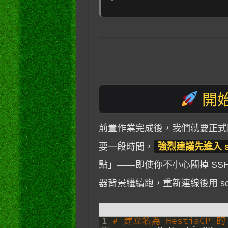
開始
前置作業完成後，我們就要正式開始
要一段時間，
強烈建議先進入 s
點」——即使你不小心關掉 SS
器背景繼續跑，重新連線後用 sc
1
# 建立名為 HestiaCP 的