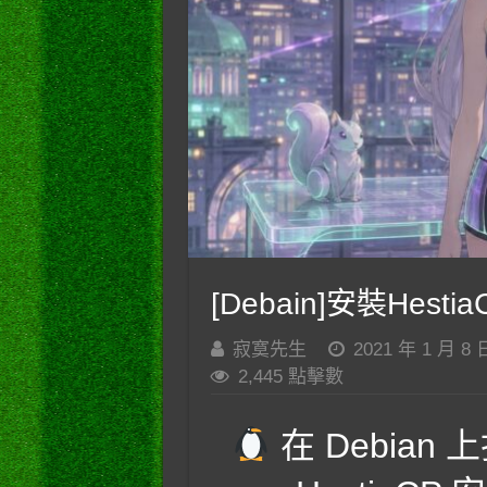
[Debain]安裝Hestia
寂寞先生
2021 年 1 月 8 
2,445 點擊數
在 Debia