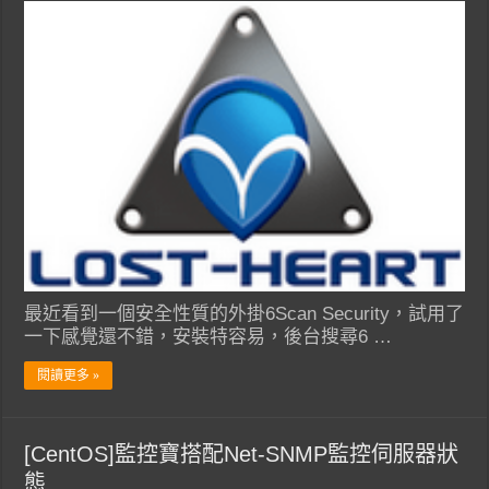
最近看到一個安全性質的外掛6Scan Security，試用了
一下感覺還不錯，安裝特容易，後台搜尋6 …
閱讀更多 »
[CentOS]監控寶搭配Net-SNMP監控伺服器狀
態