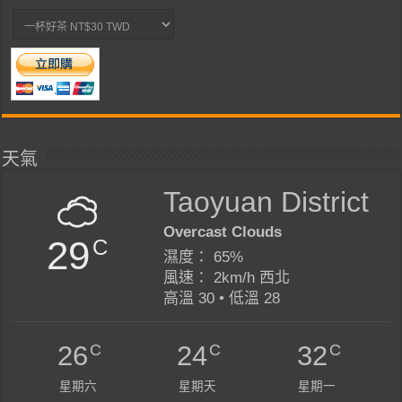
天氣
Taoyuan District
Overcast Clouds
29
C
濕度： 65%
風速： 2km/h 西北
高溫 30 • 低溫 28
C
C
C
26
24
32
星期六
星期天
星期一