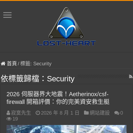
首頁
/
標籤:
Security
依標籤歸檔：
Security
2026 伺服器界大地震！Aetherinox/csf-
firewall 開箱評價：你的完美資安救生艇
寂寞先生
2026 年 8 月 1 日
網站建設
0
19