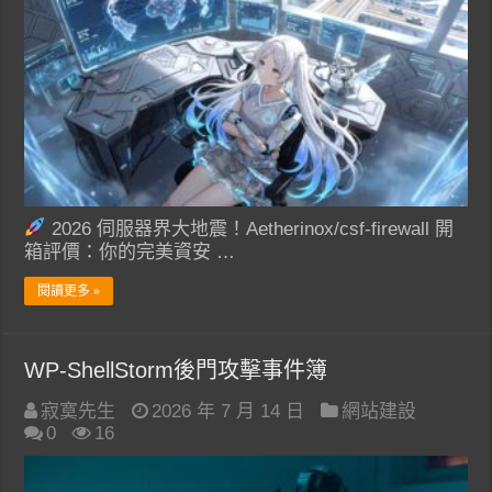
2026 伺服器界大地震！Aetherinox/csf-firewall 開
箱評價：你的完美資安 …
閱讀更多 »
WP-ShellStorm後門攻擊事件簿
寂寞先生
2026 年 7 月 14 日
網站建設
0
16