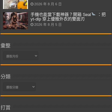
2026 年 8 月 6 日
手機也能當下載神器？開箱 Seal
：把
yt-dlp 穿上優雅外衣的雙面刃
2026 年 8 月 5 日
彙整
彙
整
分類
分
類
打賞