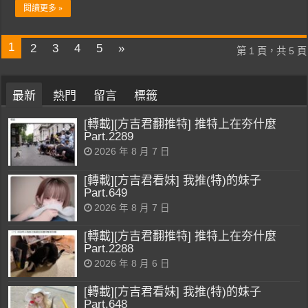
閱讀更多 »
1
2
3
4
5
»
第 1 頁，共 5 頁
最新
熱門
留言
標籤
[轉載][方吉君翻推特] 推特上在夯什麼
Part.2289
2026 年 8 月 7 日
[轉載][方吉君看妹] 我推(特)的妹子
Part.649
2026 年 8 月 7 日
[轉載][方吉君翻推特] 推特上在夯什麼
Part.2288
2026 年 8 月 6 日
[轉載][方吉君看妹] 我推(特)的妹子
Part.648