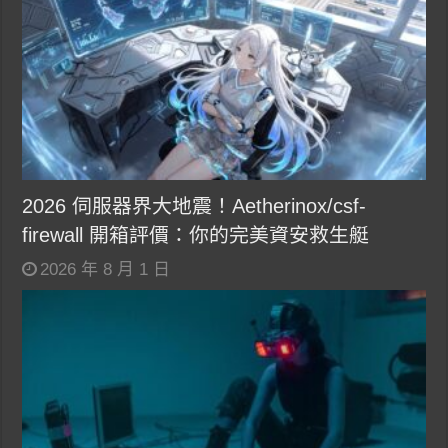
2026 伺服器界大地震！Aetherinox/csf-
firewall 開箱評價：你的完美資安救生艇
2026 年 8 月 1 日