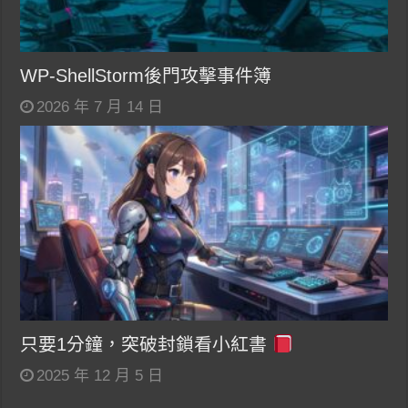
WP-ShellStorm後門攻擊事件簿
2026 年 7 月 14 日
只要1分鐘，突破封鎖看小紅書
2025 年 12 月 5 日