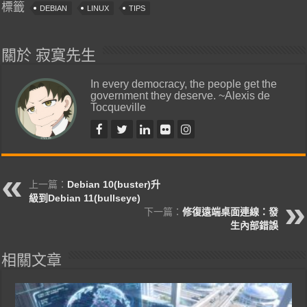
標籤
DEBIAN
LINUX
TIPS
關於 寂寞先生
In every democracy, the people get the
government they deserve. ~Alexis de
Tocqueville
上一篇：
Debian 10(buster)升
級到Debian 11(bullseye)
下一篇：
修復遠端桌面連線：發
生內部錯誤
相關文章