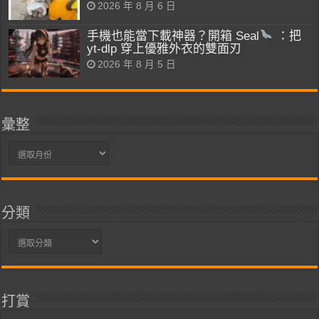
2026 年 8 月 6 日
手機也能當下載神器？開箱 Seal
：把
yt-dlp 穿上優雅外衣的雙面刃
2026 年 8 月 5 日
彙整
彙
整
分類
分
類
打賞