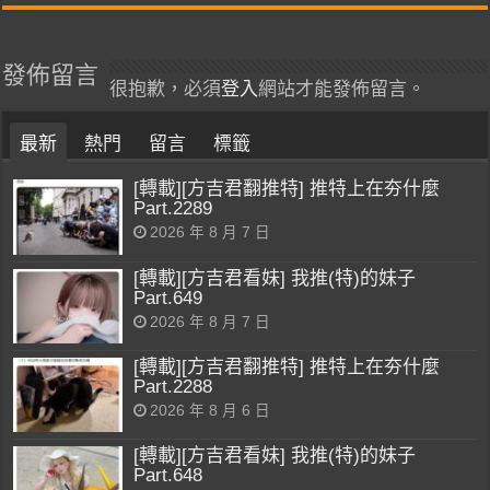
發佈留言
很抱歉，必須
登入
網站才能發佈留言。
最新
熱門
留言
標籤
[轉載][方吉君翻推特] 推特上在夯什麼
Part.2289
2026 年 8 月 7 日
[轉載][方吉君看妹] 我推(特)的妹子
Part.649
2026 年 8 月 7 日
[轉載][方吉君翻推特] 推特上在夯什麼
Part.2288
2026 年 8 月 6 日
[轉載][方吉君看妹] 我推(特)的妹子
Part.648