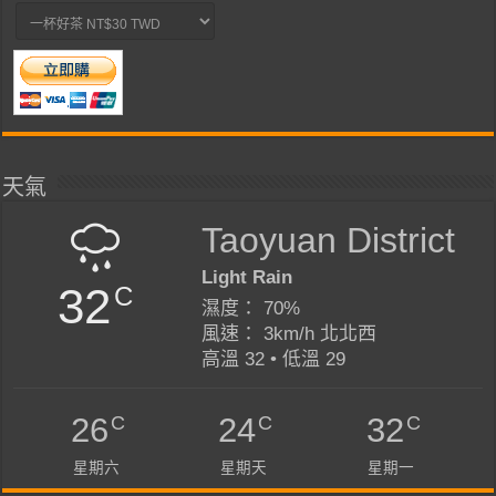
天氣
Taoyuan District
Light Rain
32
C
濕度： 70%
風速： 3km/h 北北西
高溫 32 • 低溫 29
C
C
C
26
24
32
星期六
星期天
星期一