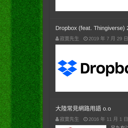
Dropbox (feat. Thingiv
寂寞先生
2019 年 7 月 29 
大陸常見網路用語 o.o
寂寞先生
2016 年 11 月 1 