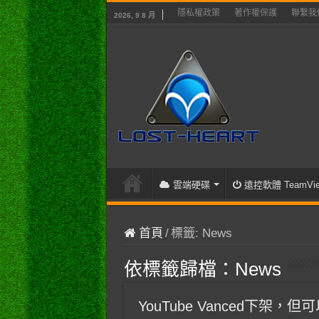
隱私權政策
著作權保護
聯繫我
2026, 9 8 月
雲端硬碟
遠控軟體 TeamVie
首頁
/
標籤:
News
依標籤歸檔：
News
YouTube Vanced下架