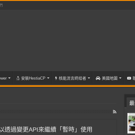
們
wer
安裝HestiaCP
核能流言終結者
美國地圖
最
，但可以透過變更API來繼續「暫時」使用