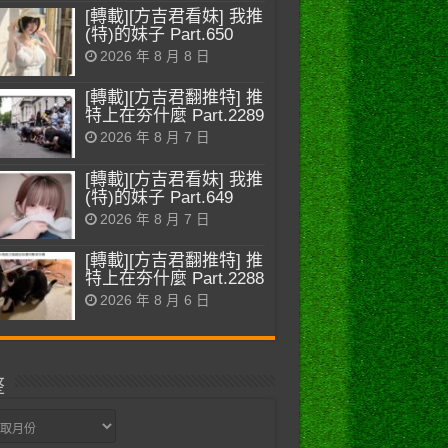
[轉載][方吉君看妹] 我推
(特)的妹子 Part.650
2026 年 8 月 8 日
[轉載][方吉君翻推特] 推
特上在夯什麼 Part.2289
2026 年 8 月 7 日
[轉載][方吉君看妹] 我推
(特)的妹子 Part.649
2026 年 8 月 7 日
[轉載][方吉君翻推特] 推
特上在夯什麼 Part.2288
2026 年 8 月 6 日
整