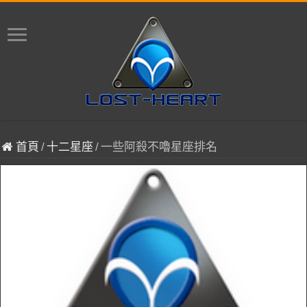
首頁
/
十二星座
/
一些阿殺不嚕星座排名