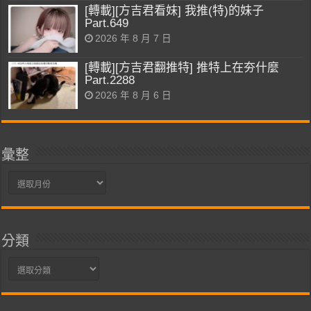
[轉載][方吉君看妹] 我推(特)的妹子
Part.649
2026 年 8 月 7 日
[轉載][方吉君翻推特] 推特上在夯什麼
Part.2288
2026 年 8 月 6 日
彙整
彙
整
分類
分
類