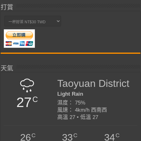
打賞
天氣
Taoyuan District
Light Rain
27
C
濕度： 75%
風速： 4km/h 西南西
高溫 27 • 低溫 27
C
C
C
26
33
34