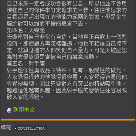
自己未來一定會成功會很有出息，所以他並不會用
現在自己的條件來訂定追求的目標，往往他追求的
目標都是超出現在的他能力範圍的對象，但是金牛
座絕對可以緝而不捨的追求下去。
第四名：天蠍座
天蠍座對自己非常有自信，當他真正喜歡上一個對
像時，即使對方再怎樣難追，他也不相信自己搞不
定，就算身邊的人都笑他自不量力，可是天蠍座認
為對方最終還是會被自己的誠意感動。
第五名：射手座
射手座個性勇敢品味特殊，他有一股隱性的傲氣，
人家覺得很難的他覺得很容易，人家覺得容易的他
會覺得無聊，因此只要對方有突出的特點吸引他，
越難追他越有興趣，因此射手座的戀情往往容易跌
破人家的眼鏡。
列印本文
標籤
CONSTELLATION