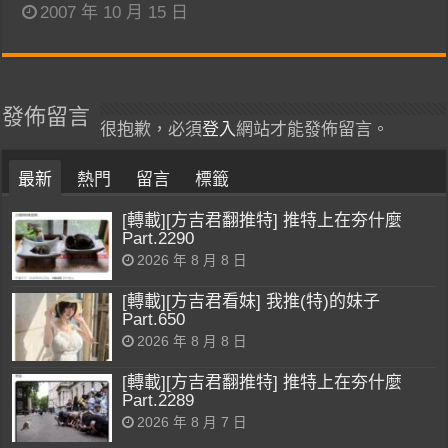
2007 年 10 月 15 日
發佈留言
很抱歉，必須
登入
網站才能發佈留言。
最新
熱門
留言
標籤
[轉載][方吉君翻推特] 推特上在夯什麼
Part.2290
2026 年 8 月 8 日
[轉載][方吉君看妹] 我推(特)的妹子
Part.650
2026 年 8 月 8 日
[轉載][方吉君翻推特] 推特上在夯什麼
Part.2289
2026 年 8 月 7 日