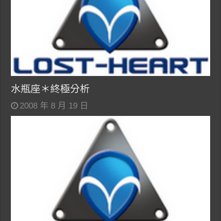
水瓶座＊終極分析
2008 年 8 月 19 日