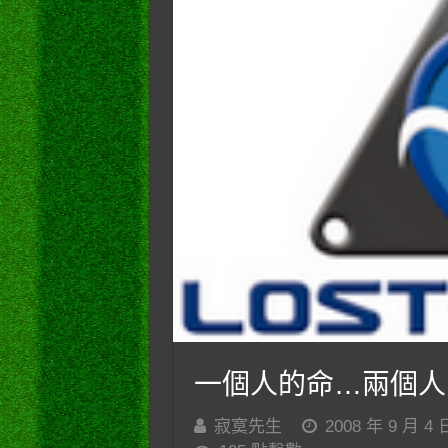
一個人的命…兩個人
寂寞先生
2008 年 9 月 4 