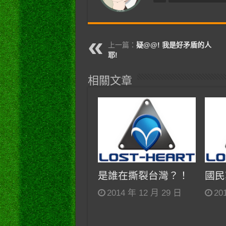
上一篇：
疑@@! 我是好矛盾的人
耶!
相關文章
是誰在撕裂台灣？！
國民
2014 年 12 月 29 日
20