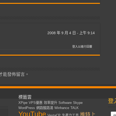
2008 年 9 月 4 日 - 上午 9:14
登入以進行回覆
才能發佈留言。
標籤雲
登
XPipe
VPS優惠
效率提升
Software
Skype
WordPress
網路酸路湯
Winhance
TALK
YouTube
推特上
VestaCP
生產力工具