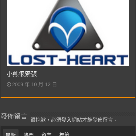
小熊很緊張
2009 年 10 月 12 日
發佈留言
很抱歉，必須
登入
網站才能發佈留言。
最新
熱門
留言
標籤