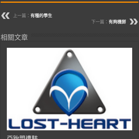
上一篇：
有種的學生
下一篇：
有夠機掰
相關文章
亞跆盟遭駭