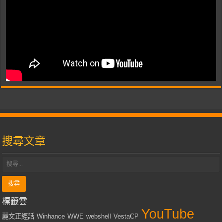
搜尋文章
標籤雲
YouTube
麗文正經話
Winhance
WWE
webshell
VestaCP