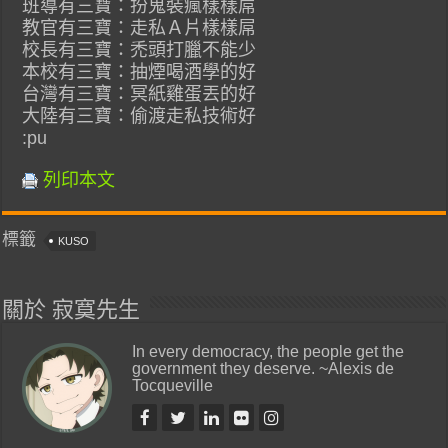
班導有三寶：扮鬼裝瘋樣樣屌
教官有三寶：走私Ａ片樣樣屌
校長有三寶：禿頭打臘不能少
本校有三寶：抽煙喝酒學的好
台灣有三寶：冥紙雞蛋丟的好
大陸有三寶：偷渡走私技術好
:pu
列印本文
標籤
KUSO
關於 寂寞先生
In every democracy, the people get the
government they deserve. ~Alexis de
Tocqueville