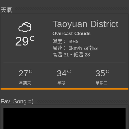
天氣
Taoyuan District
Overcast Clouds
29
C
濕度： 69%
風速： 6km/h 西南西
高溫 31 • 低溫 28
C
C
C
27
34
35
星期天
星期一
星期二
Fav. Song =)