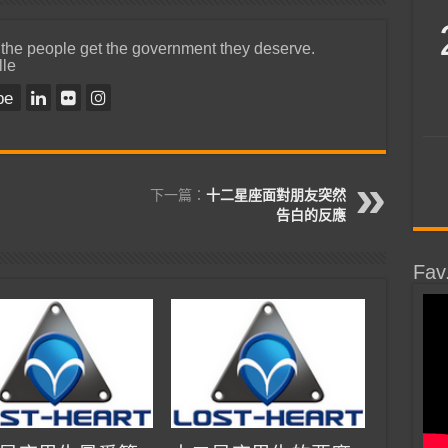
 the people get the government they deserve.
lle
be
下一篇：
十二星座面對朋友突然
告白的反應
Fav