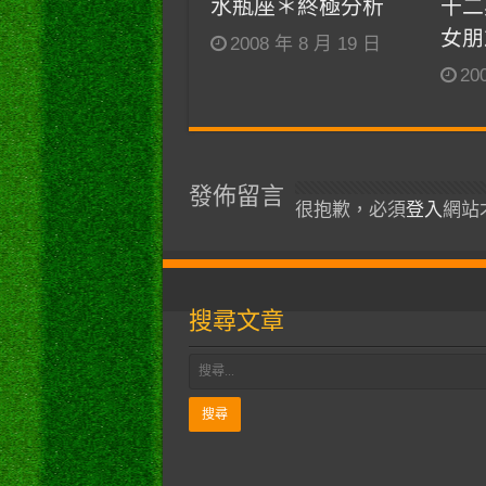
水瓶座＊終極分析
十二
女朋
2008 年 8 月 19 日
20
發佈留言
很抱歉，必須
登入
網站
搜尋文章