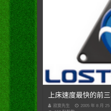
上床速度最快的前三
寂寞先生
2005 年 8 月 25