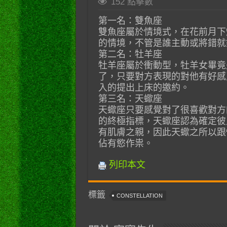
152 點擊數
第一名：雙魚座
雙魚座屬於情境式，在花前月下
的情境，不管是誰主動或將錯就
第二名：牡羊座
牡羊座屬於衝動型，牡羊女畢竟
了，只要對方表現的對他有好感
入的提出上床的邀約。
第三名：天蠍座
天蠍座只要感覺對了很喜歡對方
的終極指標，天蠍座認為確定彼
有肌膚之親，因此天蠍之所以跟
佔有慾作祟。
列印本文
標籤
CONSTELLATION