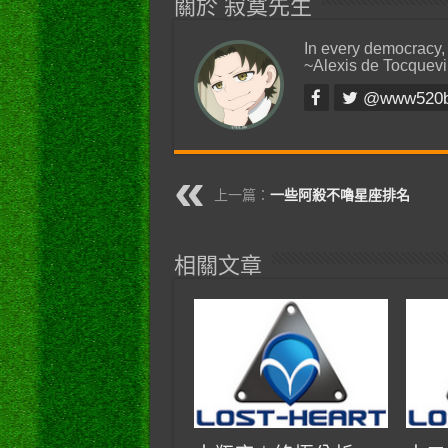
關於 寂寞先生
In every democracy,
~Alexis de Tocquevi
@www520
上一篇：
一些阿殺不嚕星座排名
相關文章