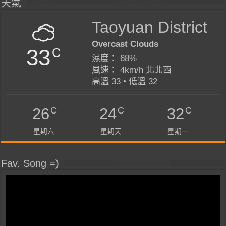
天氣
Taoyuan District
Overcast Clouds
33
C
濕度： 68%
風速： 4km/h 北北西
高溫 33 • 低溫 32
C
C
C
26
24
32
星期六
星期天
星期一
Fav. Song =)