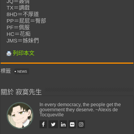
JQ＝姦情
TX＝調戲
8HD＝不厚道
PP＝屁屁＝臀部
PF＝佩服
HC＝花痴
JMS＝姊妹們
列印本文
標籤
NEWS
關於 寂寞先生
In every democracy, the people get the
government they deserve. ~Alexis de
Tocqueville