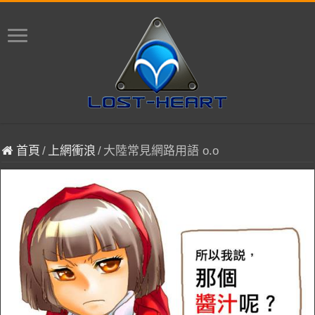
首頁
/
上網衝浪
/
大陸常見網路用語 o.o