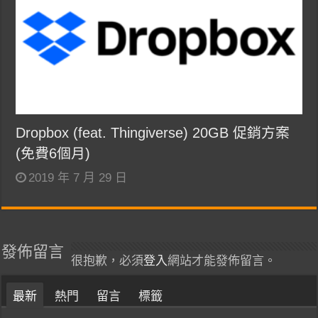
Dropbox (feat. Thingiverse) 20GB 促銷方案
(免費6個月)
2019 年 7 月 29 日
發佈留言
很抱歉，必須
登入
網站才能發佈留言。
最新
熱門
留言
標籤