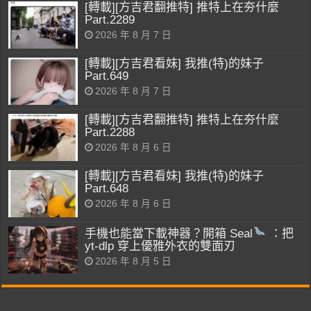
[轉載][方吉君翻推特] 推特上在夯什麼
Part.2289
2026 年 8 月 7 日
[轉載][方吉君看妹] 我推(特)的妹子
Part.649
2026 年 8 月 7 日
[轉載][方吉君翻推特] 推特上在夯什麼
Part.2288
2026 年 8 月 6 日
[轉載][方吉君看妹] 我推(特)的妹子
Part.648
2026 年 8 月 6 日
手機也能當下載神器？開箱 Seal
：把
yt-dlp 穿上優雅外衣的雙面刃
2026 年 8 月 5 日