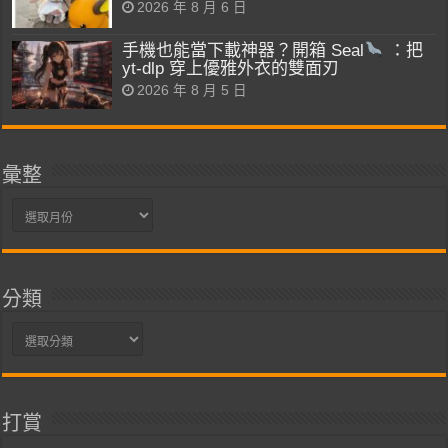
2026 年 8 月 6 日
手機也能當下載神器？開箱 Seal
：把
yt-dlp 穿上優雅外衣的雙面刃
2026 年 8 月 5 日
彙整
彙
整
分類
分
類
打賞