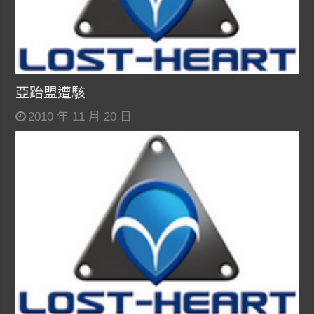
亞跆盟遭駭
2010 年 11 月 20 日