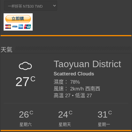
天氣
Taoyuan District
Scattered Clouds
27
C
濕度： 78%
風速： 2km/h 西南西
高溫 27 • 低溫 27
C
C
C
26
24
31
星期六
星期天
星期一