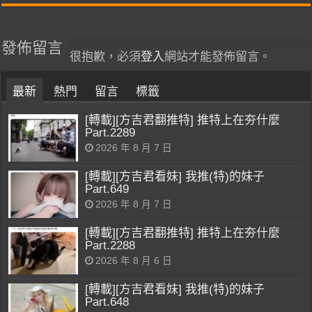
發佈留言
很抱歉，必須
登入
網站才能發佈留言。
最新
熱門
留言
標籤
[轉載][方吉君翻推特] 推特上在夯什麼
Part.2289
2026 年 8 月 7 日
[轉載][方吉君看妹] 我推(特)的妹子
Part.649
2026 年 8 月 7 日
[轉載][方吉君翻推特] 推特上在夯什麼
Part.2288
2026 年 8 月 6 日
[轉載][方吉君看妹] 我推(特)的妹子
Part.648