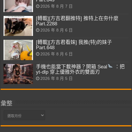
2026 年 8 月 7 日
[轉載][方吉君翻推特] 推特上在夯什麼
Part.2288
2026 年 8 月 6 日
[轉載][方吉君看妹] 我推(特)的妹子
Part.648
2026 年 8 月 6 日
手機也能當下載神器？開箱 Seal
：把
yt-dlp 穿上優雅外衣的雙面刃
2026 年 8 月 5 日
彙整
彙
整