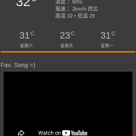
32
濕度： 60%
風速： 2km/h 西北
高溫 32 • 低溫 29
C
C
C
31
23
31
星期六
星期天
星期一
Fav. Song =)