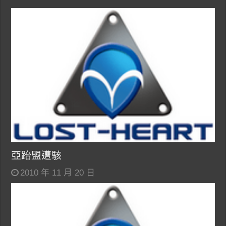
亞跆盟遭駭
2010 年 11 月 20 日