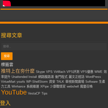
搜尋文章
標籤雲
推特上在夯什麼
Skype
VPS
VirMach
VPS評測
VPS優惠
WWE
效
率提升
Unattended Install
網路酸路湯
後門程式
麗文正經話
WordPress
VirtueMart
yourls
WP-ShellStorm
資安
TALK
華視新聞廣場
Software
生產
力工具
Winhance
系統維運
XPipe
少康戰情室
webshell
魔靈召喚
YouTube
VestaCP
Tips
登入