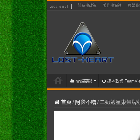
隱私權政策
著作權保護
聯繫我
2026, 9 8 月
雲端硬碟
遠控軟體 TeamVie
首頁
/
阿殺不嚕
/
二奶剋星東榮牌