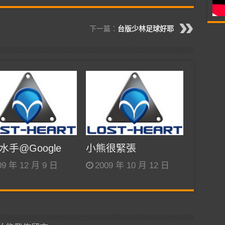
下一篇：
台版少林足球好耶
水手@Google
小熊很緊張
09 年 12 月 9 日
2009 年 10 月 12 日