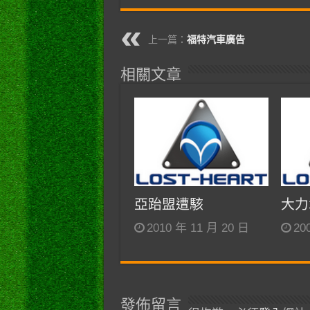
上一篇：
福特汽車廣告
相關文章
亞跆盟遭駭
大力
2010 年 11 月 20 日
20
發佈留言