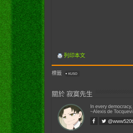
列印本文
標籤
KUSO
關於 寂寞先生
In every democracy,
~Alexis de Tocquevi
@www520