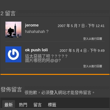
2 留言
jerome
2007 年 5 月 7 日 - 下午 12:41
hahahahah ?
登入以進行回覆
ok push loli
2007 年 5 月 4 日 - 下午 9:49
這太惡搞了吧 ? ? ? ? ?
圖片哪挖的阿@@?
登入以進行回覆
發佈留言
很抱歉，必須
登入
網站才能發佈留言。
最新
熱門
留言
標籤