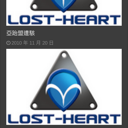
亞跆盟遭駭
2010 年 11 月 20 日