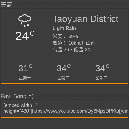
天氣
Taoyuan District
Light Rain
24
C
濕度： 89%
風速： 10km/h 西南
高溫 26 • 低溫 24
C
C
C
31
34
34
星期一
星期二
星期三
Fav. Song =)
[embed width=""
height="480"]https://www.youtube.com/Dy6MpsDPKts[/em