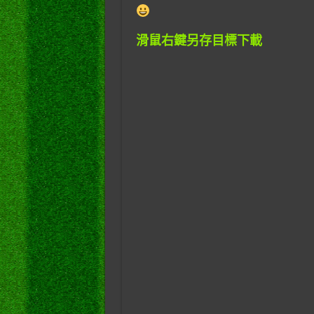
滑鼠右鍵另存目標下載