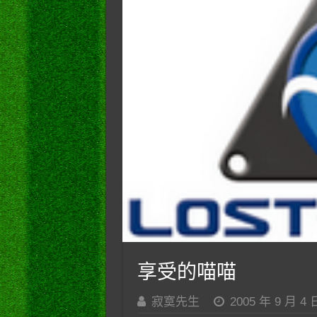
享受的喵喵
寂寞先生
2005 年 9 月 4 