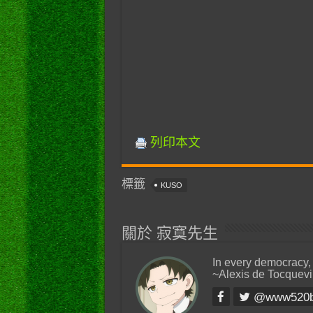
列印本文
標籤
KUSO
關於 寂寞先生
In every democracy,
~Alexis de Tocquevi
@www520