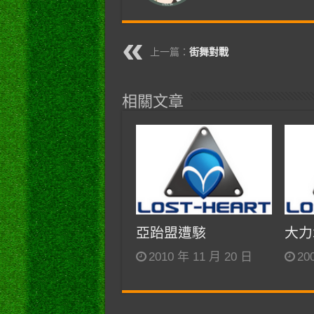
上一篇：
街舞對戰
相關文章
亞跆盟遭駭
大力
2010 年 11 月 20 日
20