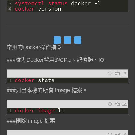
3
systemctl 
status 
docker
-
l
4
docker 
version
常用的Docker操作指令
###檢測Docker耗用的CPU、記憶體、IO
1
docker 
stats
###列出本機的所有 image 檔案。
1
docker 
image 
ls
###刪除 image 檔案