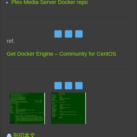
Plex Media Server Docker repo
ref.
Get Docker Engine – Community for CentOS
列印本文