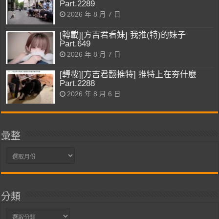
Part.2289
2026 年 8 月 7 日
[轉載][方吉君看妹] 我推(特)的妹子
Part.649
2026 年 8 月 7 日
[轉載][方吉君翻推特] 推特上在夯什麼
Part.2288
2026 年 8 月 6 日
彙整
彙
整
分類
分