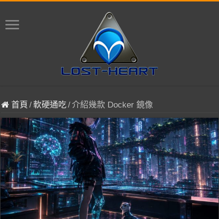
首頁
/
軟硬通吃
/
介紹幾款 Docker 鏡像