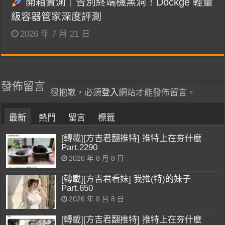
開箱實測｜告別終端機黑洞！Dockge 輕量
級容器管家深度評測
2026 年 7 月 21 日
發佈留言
很抱歉，必須
登入
網站才能發佈留言。
最新
熱門
留言
標籤
[轉載][方吉君翻推特] 推特上在夯什麼
Part.2290
2026 年 8 月 8 日
[轉載][方吉君看妹] 我推(特)的妹子
Part.650
2026 年 8 月 8 日
[轉載][方吉君翻推特] 推特上在夯什麼