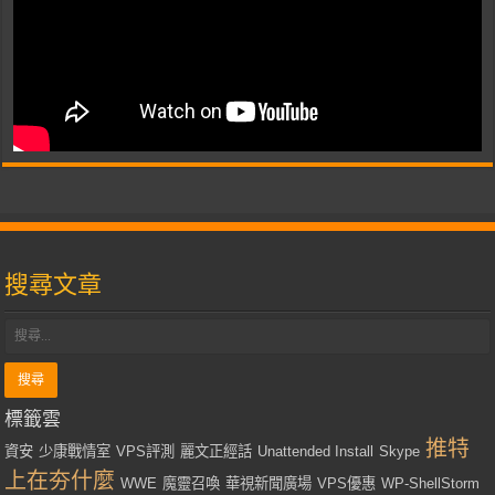
搜尋文章
標籤雲
推特
資安
少康戰情室
VPS評測
麗文正經話
Unattended Install
Skype
上在夯什麼
WWE
魔靈召喚
華視新聞廣場
VPS優惠
WP-ShellStorm