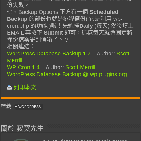
份失敗。
七、Backup Options 下方有一個
Scheduled
Backup
的部份也就是排程備份( 它是利用 wp-
cron.php 的功能 )啦！先選擇
Daily
(每天) 然後填上
EMAIL 再按下
Submit
即可，這樣每天就會固定將
備份檔案寄到信箱了。 ?
相關連結：
WordPress Database Backup 1.7
– Author:
Scott
Merrill
WP-Cron 1.4
– Author:
Scott Merrill
WordPress Database Backup @ wp-plugins.org
列印本文
標籤
WORDPRESS
關於 寂寞先生