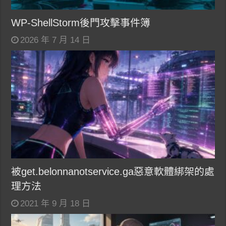
WP-ShellStorm後門攻擊事件簿
2026 年 7 月 14 日
被get.belonnanotservice.ga惡意軟體綁架的處
理方法
2021 年 9 月 18 日