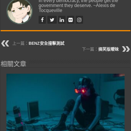
In every democracy, the people get the
government they deserve. ~Alexis de
Tocqueville
上一篇：
BENZ安全撞擊測試
下一篇：
搞笑版曖昧
相關文章