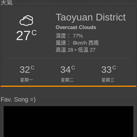
天氣
Taoyuan District
Overcast Clouds
27
C
濕度： 77%
風速： 8km/h 西南
高溫 28 • 低溫 27
C
C
C
32
34
33
星期一
星期二
星期三
Fav. Song =)