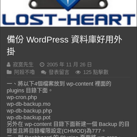
備份 WordPress 資料庫好用外
掛
寂寞先生
2005 年 11 月 26 日
阿殺不嚕
發表留言
125 點擊數
一、將以下4個檔案放到 wp-content 裡面的
plugins 目錄下面。
wp-cron.php
wp-db-backup.mo
wp-db-backup.php
wp-db-backup.pot
另外在 wp-content 目錄下面新建一個 Backup 的目
錄並且將目錄權限設定(CHMOD)為777。