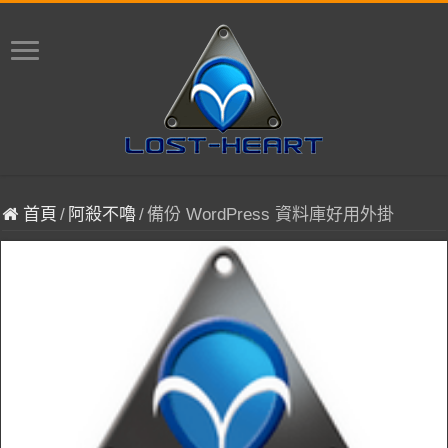
首頁
/
阿殺不嚕
/
備份 WordPress 資料庫好用外掛