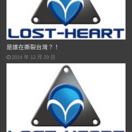
是誰在撕裂台灣？！
2014 年 12 月 29 日