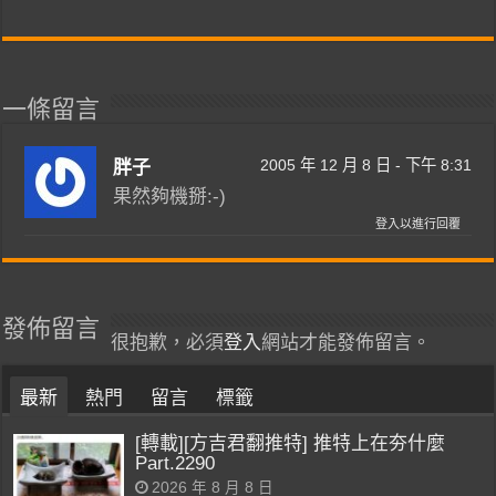
一條留言
2005 年 12 月 8 日 - 下午 8:31
胖子
果然夠機掰:-)
登入以進行回覆
發佈留言
很抱歉，必須
登入
網站才能發佈留言。
最新
熱門
留言
標籤
[轉載][方吉君翻推特] 推特上在夯什麼
Part.2290
2026 年 8 月 8 日