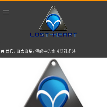
首頁
/
自言自語
/
傳說中的金機掰韓多路