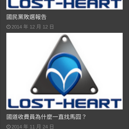
國民黨敗選報告
2014 年 12 月 12 日
國道收費員為什麼一直找馬囧？
2014 年 11 月 24 日