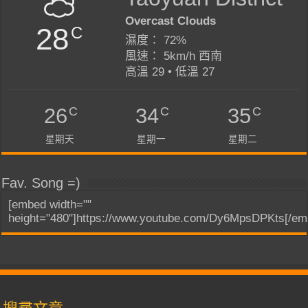
Overcast Clouds
28
C
濕度： 72%
風速： 5km/h 西南
高溫 29 • 低溫 27
C
C
C
26
34
35
星期天
星期一
星期二
Fav. Song =)
[embed width=""
height="480"]https://www.youtube.com/Dy6MpsDPKts[/em