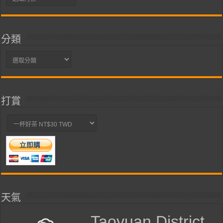
整
分類
分
類
打賞
天氣
Taoyuan District