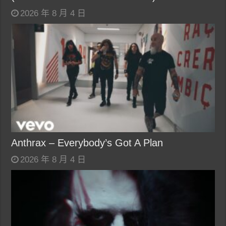
2026 年 8 月 4 日
Anthrax – Everybody’s Got A Plan
2026 年 8 月 4 日