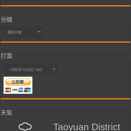
整
分類
分
類
打賞
天氣
Taoyuan District