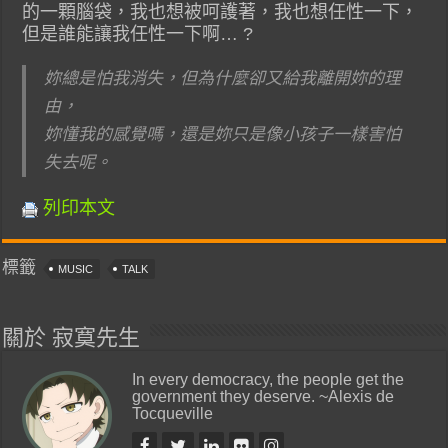
的一顆腦袋，我也想被呵護著，我也想任性一下，
但是誰能讓我任性一下啊… ?
妳總是怕我消失，但為什麼卻又給我離開妳的理
由，
妳懂我的感覺嗎，還是妳只是像小孩子一樣害怕
失去呢。
列印本文
標籤
MUSIC
TALK
關於 寂寞先生
In every democracy, the people get the
government they deserve. ~Alexis de
Tocqueville