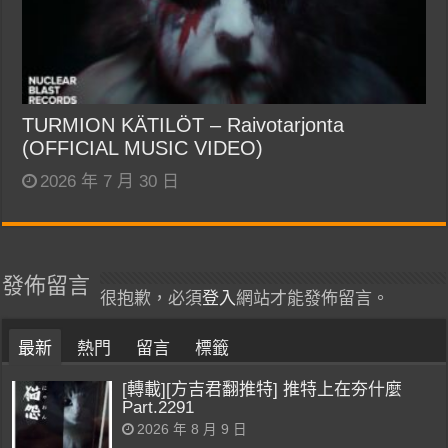
TURMION KÄTILÖT – Raivotarjonta
(OFFICIAL MUSIC VIDEO)
2026 年 7 月 30 日
發佈留言
很抱歉，必須
登入
網站才能發佈留言。
最新
熱門
留言
標籤
[轉載][方吉君翻推特] 推特上在夯什麼
Part.2291
2026 年 8 月 9 日