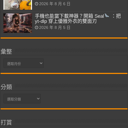
2026 年 8 月 6 日
手機也能當下載神器？開箱 Seal
：把
yt-dlp 穿上優雅外衣的雙面刃
2026 年 8 月 5 日
彙整
彙
整
分類
分
類
打賞