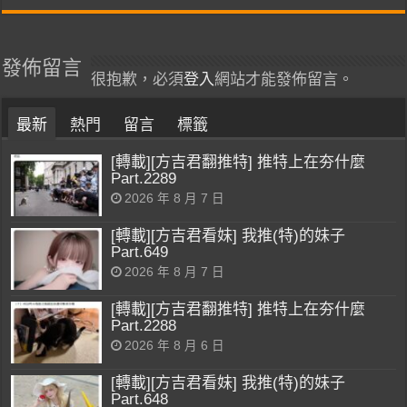
發佈留言
很抱歉，必須
登入
網站才能發佈留言。
最新
熱門
留言
標籤
[轉載][方吉君翻推特] 推特上在夯什麼
Part.2289
2026 年 8 月 7 日
[轉載][方吉君看妹] 我推(特)的妹子
Part.649
2026 年 8 月 7 日
[轉載][方吉君翻推特] 推特上在夯什麼
Part.2288
2026 年 8 月 6 日
[轉載][方吉君看妹] 我推(特)的妹子
Part.648