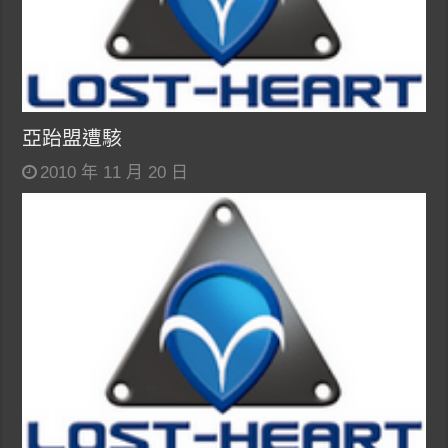
亞跆盟遭駭
2010 年 11 月 20 日