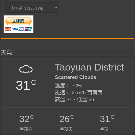
天氣
Taoyuan District
Scattered Clouds
31
C
濕度： 70%
風速： 2km/h 西南西
高溫 31 • 低溫 26
C
C
C
32
26
31
星期六
星期天
星期一