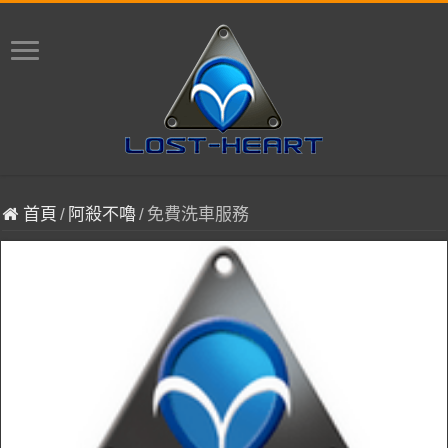
首頁
/
阿殺不嚕
/
免費洗車服務