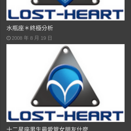
水瓶座＊終極分析
2008 年 8 月 19 日
十二星座男生最愛管女朋友什麼