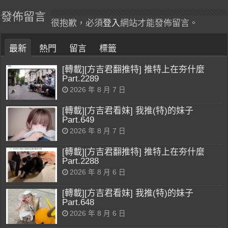
發佈留言
很抱歉，必須
登入
網站才能發佈留言。
最新
熱門
留言
標籤
[轉載][方吉君翻推特] 推特上在夯什麼
Part.2289
2026 年 8 月 7 日
[轉載][方吉君看妹] 我推(特)的妹子
Part.649
2026 年 8 月 7 日
[轉載][方吉君翻推特] 推特上在夯什麼
Part.2288
2026 年 8 月 6 日
[轉載][方吉君看妹] 我推(特)的妹子
Part.648
2026 年 8 月 6 日