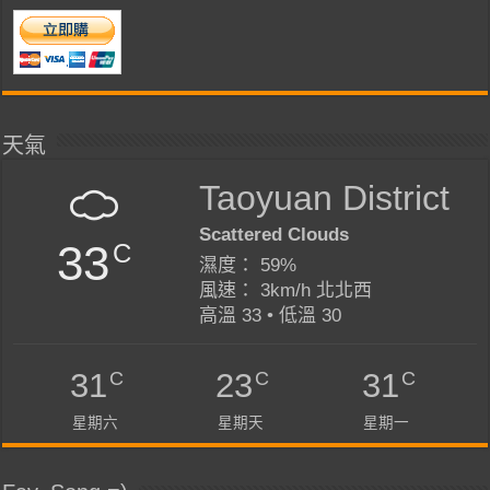
天氣
Taoyuan District
Scattered Clouds
33
C
濕度： 59%
風速： 3km/h 北北西
高溫 33 • 低溫 30
C
C
C
31
23
31
星期六
星期天
星期一