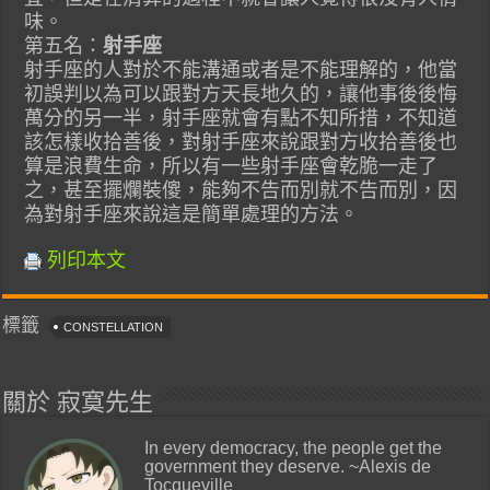
味。
第五名：
射手座
射手座的人對於不能溝通或者是不能理解的，他當
初誤判以為可以跟對方天長地久的，讓他事後後悔
萬分的另一半，射手座就會有點不知所措，不知道
該怎樣收拾善後，對射手座來說跟對方收拾善後也
算是浪費生命，所以有一些射手座會乾脆一走了
之，甚至擺爛裝傻，能夠不告而別就不告而別，因
為對射手座來說這是簡單處理的方法。
列印本文
標籤
CONSTELLATION
關於 寂寞先生
In every democracy, the people get the
government they deserve. ~Alexis de
Tocqueville