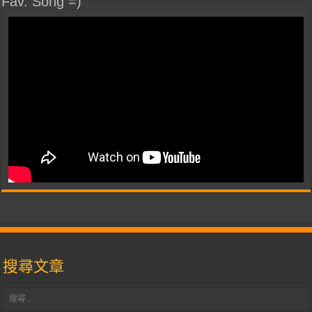
Fav. Song =)
搜尋文章