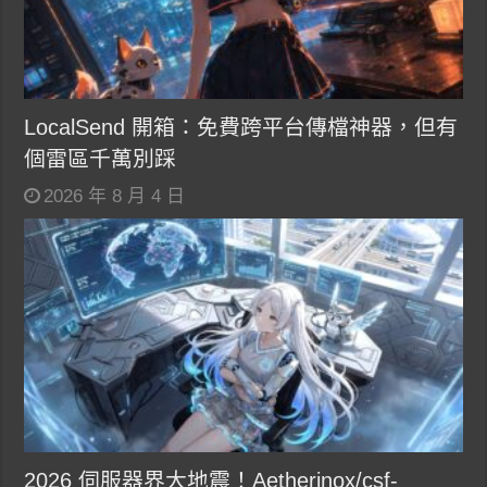
LocalSend 開箱：免費跨平台傳檔神器，但有
個雷區千萬別踩
2026 年 8 月 4 日
2026 伺服器界大地震！Aetherinox/csf-