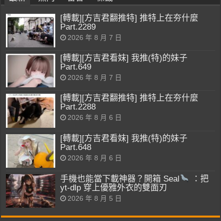
[轉載][方吉君翻推特] 推特上在夯什麼
Part.2289
2026 年 8 月 7 日
[轉載][方吉君看妹] 我推(特)的妹子
Part.649
2026 年 8 月 7 日
[轉載][方吉君翻推特] 推特上在夯什麼
Part.2288
2026 年 8 月 6 日
[轉載][方吉君看妹] 我推(特)的妹子
Part.648
2026 年 8 月 6 日
手機也能當下載神器？開箱 Seal
：把
yt-dlp 穿上優雅外衣的雙面刃
2026 年 8 月 5 日