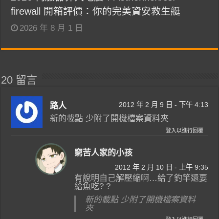
firewall 開箱評價：你的完美資安救生艇
2026 年 8 月 1 日
20 留言
2012 年 2 月 9 日 - 下午 4:13
路人
新的載點 少附了開機檔案資料夾
登入以進行回覆
窮苦人家的小孩
2012 年 2 月 10 日 - 上午 9:35
有說明自己解壓縮啊…給了釣竿還要
給魚吃? ?
新的載點 少附了開機檔案資料
夾