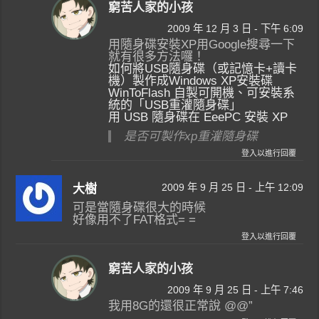
窮苦人家的小孩
2009 年 12 月 3 日 - 下午 6:09
用隨身碟安裝XP用Google搜尋一下
就有很多方法囉！
如何將USB隨身碟（或記憶卡+讀卡
機）製作成Windows XP安裝碟
WinToFlash 自製可開機、可安裝系
統的「USB重灌隨身碟」
用 USB 隨身碟在 EeePC 安裝 XP
是否可製作xp重灌隨身碟
登入以進行回覆
2009 年 9 月 25 日 - 上午 12:09
大樹
可是當隨身碟很大的時候
好像用不了FAT格式= =
登入以進行回覆
窮苦人家的小孩
2009 年 9 月 25 日 - 上午 7:46
我用8G的還很正常說 @@”