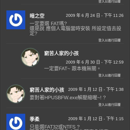
登入以進行回覆
2009 年 6 月 24 日 - 下午 11:26
暗之空
一定要選 FAT嗎?
還是說 應個人電腦當時安裝 所設定值去設
定?
登入以進行回覆
窮苦人家的小孩
2009 年 6 月 30 日 - 下午 12:59
一定要FAT~ 跟本機無關。
登入以進行回覆
2009 年 1 月 12 日 - 下午 1:38
窮苦人家的小孩
要對著HPUSBFW.exe解壓縮喔~! ?
登入以進行回覆
2009 年 1 月 12 日 - 下午 1:15
季柔
只能選FAT32或NTFS ?