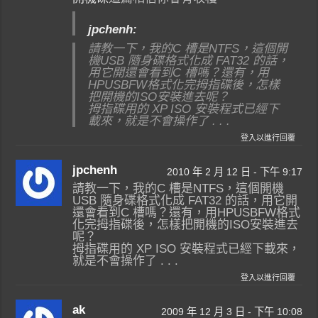
jpchenh:
請教一下，我的C 槽是NTFS，這個開
機USB 隨身碟格式化成 FAT32 的話，
用它開還會看到C 槽嗎？還有，用
HPUSBFW格
式化完拇指碟後，怎樣
把開機的I
SO安裝進去呢？
拇指碟用的 XP ISO 安裝程式已經下
載來，就是不會操
作了 . . .
登入以進行回覆
jpchenh
2010 年 2 月 12 日 - 下午 9:17
請教一下，我的C 槽是NTFS，這個開機
USB 隨身碟格式化成 FAT32 的話，用它開
還會看到C 槽嗎？還有，用HPUSBFW格式
化完拇指碟後，怎樣把開機的ISO安裝進去
呢？
拇指碟用的 XP ISO 安裝程式已經下載來，
就是不會操作了 . . .
登入以進行回覆
ak
2009 年 12 月 3 日 - 下午 10:08