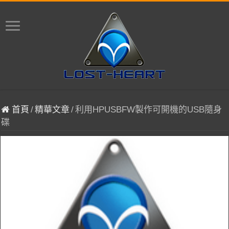
首頁
/
精華文章
/
利用HPUSBFW製作可開機的USB隨身
碟