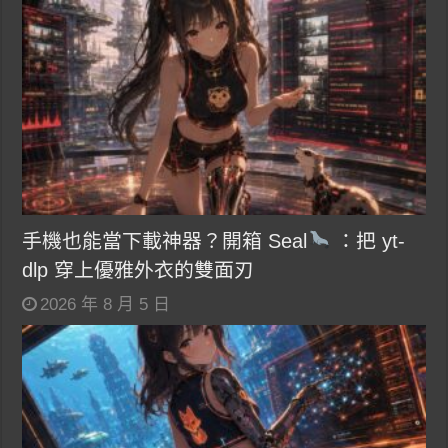
手機也能當下載神器？開箱 Seal
：把 yt-
dlp 穿上優雅外衣的雙面刃
2026 年 8 月 5 日