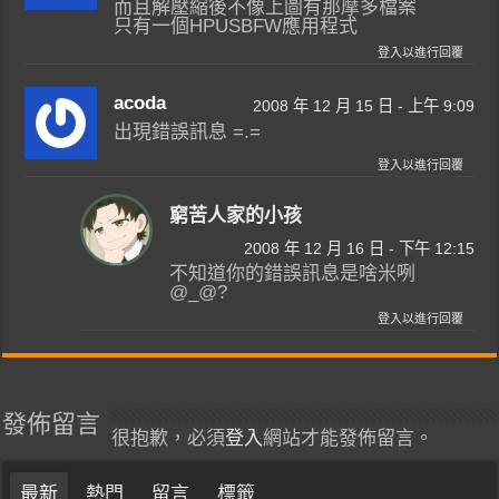
而且解壓縮後不像上圖有那摩多檔案
只有一個HPUSBFW應用程式
登入以進行回覆
acoda
2008 年 12 月 15 日 - 上午 9:09
出現錯誤訊息 =.=
登入以進行回覆
窮苦人家的小孩
2008 年 12 月 16 日 - 下午 12:15
不知道你的錯誤訊息是啥米咧
@_@?
登入以進行回覆
發佈留言
很抱歉，必須
登入
網站才能發佈留言。
最新
熱門
留言
標籤