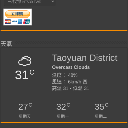
天氣
Taoyuan District
Overcast Clouds
31
C
濕度： 48%
風速： 6km/h 西
高溫 31 • 低溫 31
C
C
C
27
32
35
星期天
星期一
星期二