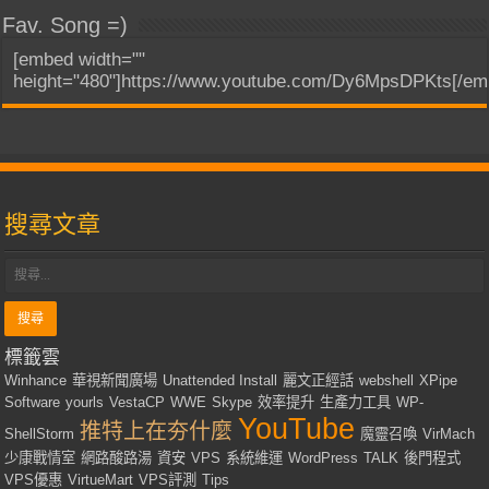
Fav. Song =)
[embed width=""
height="480"]https://www.youtube.com/Dy6MpsDPKts[/em
搜尋文章
標籤雲
Winhance
華視新聞廣場
Unattended Install
麗文正經話
webshell
XPipe
Software
yourls
VestaCP
WWE
Skype
效率提升
生產力工具
WP-
YouTube
推特上在夯什麼
ShellStorm
魔靈召喚
VirMach
少康戰情室
網路酸路湯
資安
VPS
系統維運
WordPress
TALK
後門程式
VPS優惠
VirtueMart
VPS評測
Tips