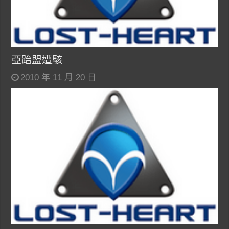
亞跆盟遭駭
2010 年 11 月 20 日