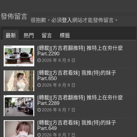
發佈留言
很抱歉，必須
登入
網站才能發佈留言。
最新
熱門
留言
標籤
[轉載][方吉君翻推特] 推特上在夯什麼
Part.2290
2026 年 8 月 8 日
[轉載][方吉君看妹] 我推(特)的妹子
Part.650
2026 年 8 月 8 日
[轉載][方吉君翻推特] 推特上在夯什麼
Part.2289
2026 年 8 月 7 日
[轉載][方吉君看妹] 我推(特)的妹子
Part.649
2026 年 8 月 7 日