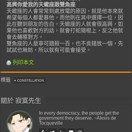
高興你愛我的天蠍座跟雙魚座
天蠍座的人會常常到處放電的原因，就是他本來就
希望每個人都愛慕他，而他則在其中選擇一位，因
此在聽到朋友的告白，天蠍座的人就會很高興，如
果他也喜歡對方的話，就會打蛇隨棍上，反之他就
會去輔導對方。
雙魚座的人是寧可錯殺一百，也不肯錯放一個，先
試試也無妨，所以就有可能會接受。
列印本文
標籤
CONSTELLATION
關於 寂寞先生
In every democracy, the people get the
government they deserve. ~Alexis de
Tocqueville