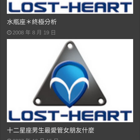
水瓶座＊終極分析
2008 年 8 月 19 日
十二星座男生最愛管女朋友什麼