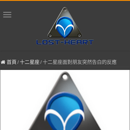
首頁
/
十二星座
/
十二星座面對朋友突然告白的反應