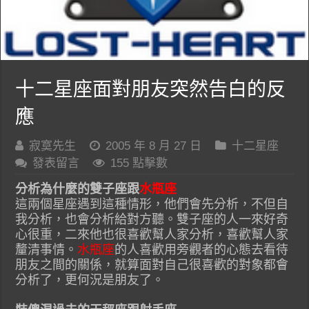
十二星座面對朋友突然告白的反
應
寂寞先生
2005 年 8 月 27 日
十二星座
發表留言
155 點擊數
分析為什麼的雙子座跟
水瓶座
這兩個星座遇到這種情形，他們會先分析，不但自
我分析，也會分析給對方聽。雙子座的人一來好奇
心很重，二來他也很喜歡幫人家分析，喜歡幫人家
釐清事情。
水瓶座
的人喜歡用旁觀者的心態去看待
朋友之間的關係，就算面對自己很喜歡的對象都會
分析了，更何況是朋友了。