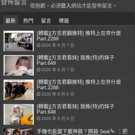
發佈留言
很抱歉，必須
登入
網站才能發佈留言。
最新
熱門
留言
標籤
[轉載][方吉君翻推特] 推特上在夯什麼
Part.2289
2026 年 8 月 7 日
[轉載][方吉君看妹] 我推(特)的妹子
Part.649
2026 年 8 月 7 日
[轉載][方吉君翻推特] 推特上在夯什麼
Part.2288
2026 年 8 月 6 日
[轉載][方吉君看妹] 我推(特)的妹子
Part.648
2026 年 8 月 6 日
手機也能當下載神器？開箱 Seal
：把