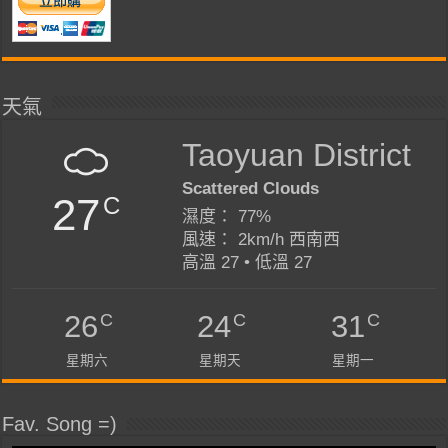
天氣
Taoyuan District
Scattered Clouds
27
C
濕度： 77%
風速： 2km/h 西南西
高溫 27 • 低溫 27
C
C
C
26
24
31
星期六
星期天
星期一
Fav. Song =)