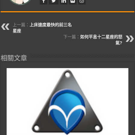
上一篇：
上床速度最快的前三名
星座
下一篇：
如何平息十二星座的怒
氣?
相關文章