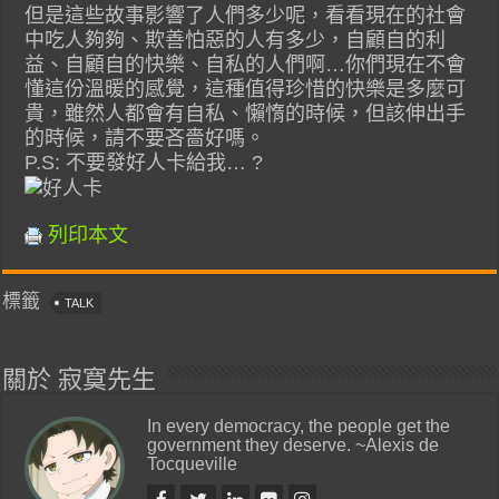
但是這些故事影響了人們多少呢，看看現在的社會
中吃人夠夠、欺善怕惡的人有多少，自顧自的利
益、自顧自的快樂、自私的人們啊…你們現在不會
懂這份溫暖的感覺，這種值得珍惜的快樂是多麼可
貴，雖然人都會有自私、懶惰的時候，但該伸出手
的時候，請不要吝嗇好嗎。
P.S: 不要發好人卡給我… ?
列印本文
標籤
TALK
關於 寂寞先生
In every democracy, the people get the
government they deserve. ~Alexis de
Tocqueville