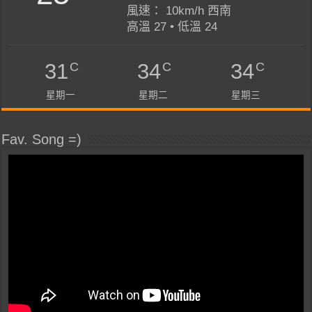
風速： 10km/h 西南
高溫 27 • 低溫 24
C
C
C
31
34
34
星期一
星期二
星期三
Fav. Song =)