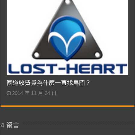
國道收費員為什麼一直找馬囧？
2014 年 11 月 24 日
4 留言