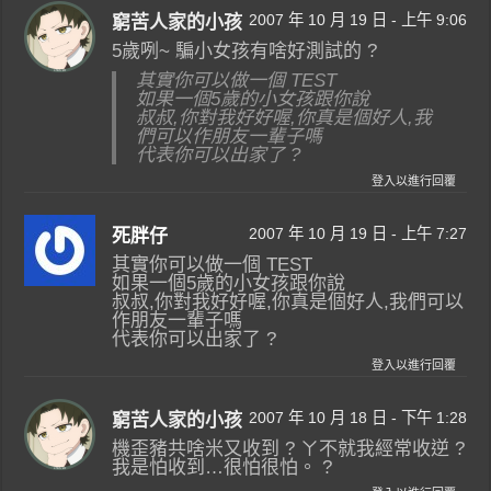
2007 年 10 月 19 日 - 上午 9:06
窮苦人家的小孩
5歲咧~ 騙小女孩有啥好測試的 ?
其實你可以做一個 TEST
如果一個5歲的小女孩跟你說
叔叔,你對我好好喔,你真是個好人,我
們可以作朋友一輩子嗎
代表你可以出家了 ?
登入以進行回覆
2007 年 10 月 19 日 - 上午 7:27
死胖仔
其實你可以做一個 TEST
如果一個5歲的小女孩跟你說
叔叔,你對我好好喔,你真是個好人,我們可以
作朋友一輩子嗎
代表你可以出家了 ?
登入以進行回覆
2007 年 10 月 18 日 - 下午 1:28
窮苦人家的小孩
機歪豬共啥米又收到 ? ㄚ不就我經常收逆 ?
我是怕收到…很怕很怕。 ?