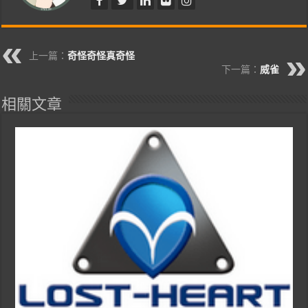
上一篇：
奇怪奇怪真奇怪
下一篇：
威雀
相關文章