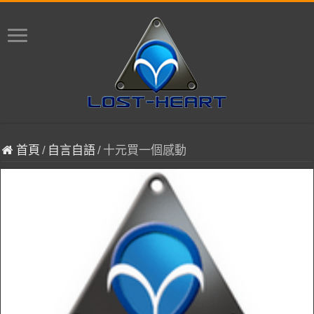
首頁
/
自言自語
/
十元買一個感動