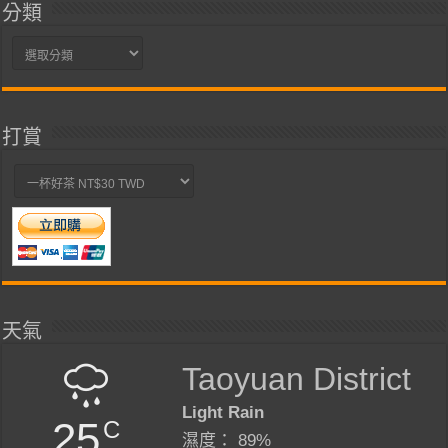
分類
分
類
打賞
天氣
Taoyuan District
Light Rain
25
C
濕度： 89%