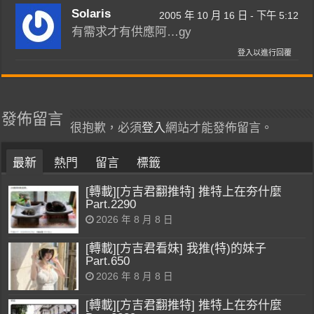
Solaris
2005 年 10 月 16 日 - 下午 5:12
有需求才有供應阿…gy
登入以進行回覆
發佈留言
很抱歉，必須
登入
網站才能發佈留言。
最新
熱門
留言
標籤
[轉載][方吉君翻推特] 推特上在夯什麼
Part.2290
2026 年 8 月 8 日
[轉載][方吉君看妹] 我推(特)的妹子
Part.650
2026 年 8 月 8 日
[轉載][方吉君翻推特] 推特上在夯什麼