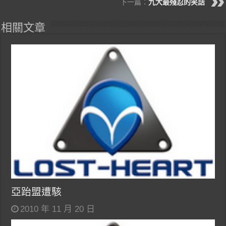
下一篇：
九大最殘忍的笑話
相關文章
亞跆盟遭駭
2010 年 11 月 20 日