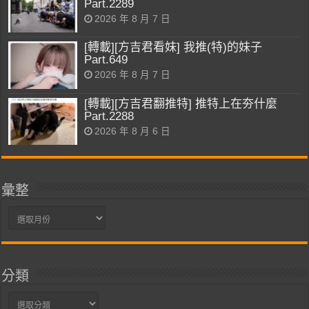
Part.2289
2026 年 8 月 7 日
[轉載][方吉君看妹] 我推(特)的妹子
Part.649
2026 年 8 月 7 日
[轉載][方吉君翻推特] 推特上在夯什麼
Part.2288
2026 年 8 月 6 日
彙整
彙
整
分類
分