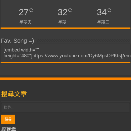
C
C
C
27
32
34
星期天
星期一
星期二
Fav. Song =)
[embed width=""
height="480"]https://www.youtube.com/Dy6MpsDPKts[/em
搜尋文章
標籤雲