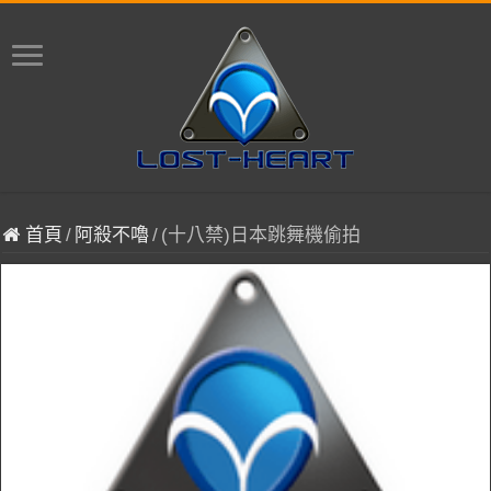
首頁
/
阿殺不嚕
/
(十八禁)日本跳舞機偷拍