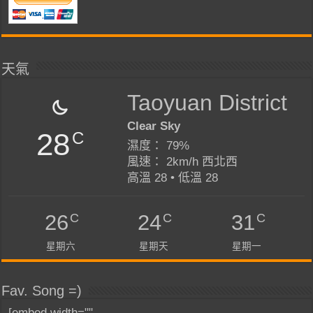
天氣
Taoyuan District
Clear Sky
28
C
濕度： 79%
風速： 2km/h 西北西
高溫 28 • 低溫 28
C
C
C
26
24
31
星期六
星期天
星期一
Fav. Song =)
[embed width=""