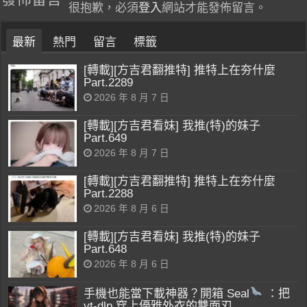
很抱歉，必須
登入
網站才能發佈留言。
最新
熱門
留言
標籤
[轉載][方吉君翻推特] 推特上在夯什麼
Part.2289
2026 年 8 月 7 日
[轉載][方吉君看妹] 我推(特)的妹子
Part.649
2026 年 8 月 7 日
[轉載][方吉君翻推特] 推特上在夯什麼
Part.2288
2026 年 8 月 6 日
[轉載][方吉君看妹] 我推(特)的妹子
Part.648
2026 年 8 月 6 日
手機也能當下載神器？開箱 Seal
：把
yt-dlp 穿上優雅外衣的雙面刃