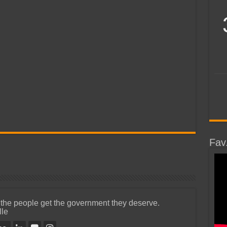
Fav
 the people get the government they deserve.
lle