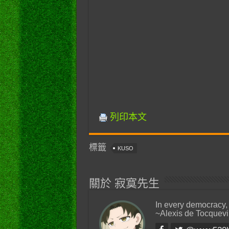
列印本文
標籤
KUSO
關於 寂寞先生
In every democracy,
~Alexis de Tocquevi