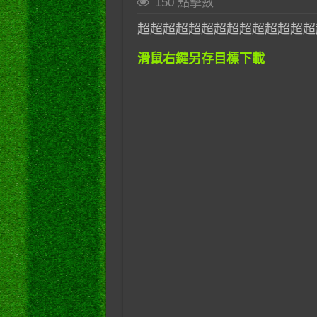
150 點擊數
超超超超超超超超超超超超超超
滑鼠右鍵另存目標下載