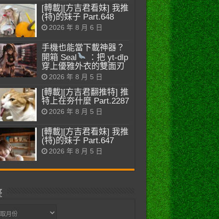
[轉載][方吉君看妹] 我推
(特)的妹子 Part.648
2026 年 8 月 6 日
手機也能當下載神器？
開箱 Seal
：把 yt-dlp
穿上優雅外衣的雙面刃
2026 年 8 月 5 日
[轉載][方吉君翻推特] 推
特上在夯什麼 Part.2287
2026 年 8 月 5 日
[轉載][方吉君看妹] 我推
(特)的妹子 Part.647
2026 年 8 月 5 日
整