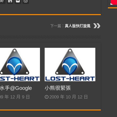
be
下一篇：
真人版快打旋風
水手@Google
小熊很緊張
09 年 12 月 9 日
2009 年 10 月 12 日