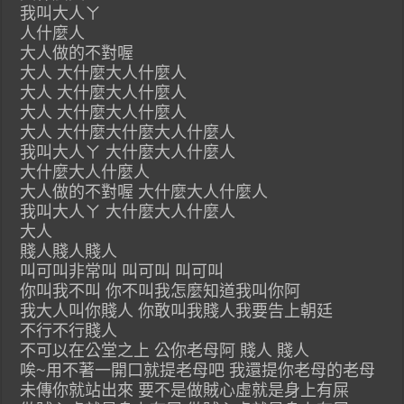
我叫大人ㄚ
人什麼人
大人做的不對喔
大人 大什麼大人什麼人
大人 大什麼大人什麼人
大人 大什麼大人什麼人
大人 大什麼大什麼大人什麼人
我叫大人ㄚ 大什麼大人什麼人
大什麼大人什麼人
大人做的不對喔 大什麼大人什麼人
我叫大人ㄚ 大什麼大人什麼人
大人
賤人賤人賤人
叫可叫非常叫 叫可叫 叫可叫
你叫我不叫 你不叫我怎麼知道我叫你阿
我大人叫你賤人 你敢叫我賤人我要告上朝廷
不行不行賤人
不可以在公堂之上 公你老母阿 賤人 賤人
唉~用不著一開口就提老母吧 我還提你老母的老母
未傳你就站出來 要不是做賊心虛就是身上有屎