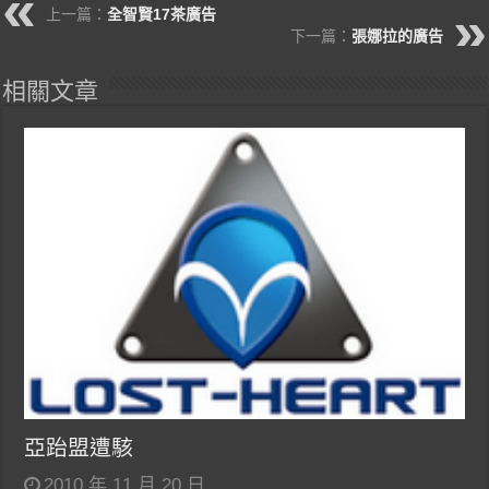
上一篇：
全智賢17茶廣告
下一篇：
張娜拉的廣告
相關文章
亞跆盟遭駭
2010 年 11 月 20 日