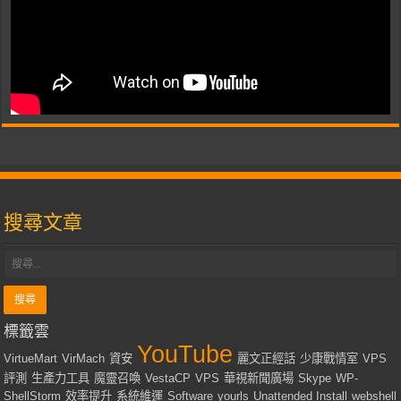
搜尋文章
標籤雲
YouTube
VirtueMart
VirMach
資安
麗文正經話
少康戰情室
VPS
評測
生產力工具
魔靈召喚
VestaCP
VPS
華視新聞廣場
Skype
WP-
ShellStorm
效率提升
系統維運
Software
yourls
Unattended Install
webshell