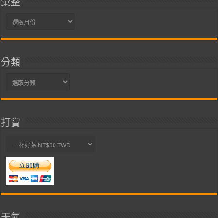
彙整
彙
整
分類
分
類
打賞
天氣