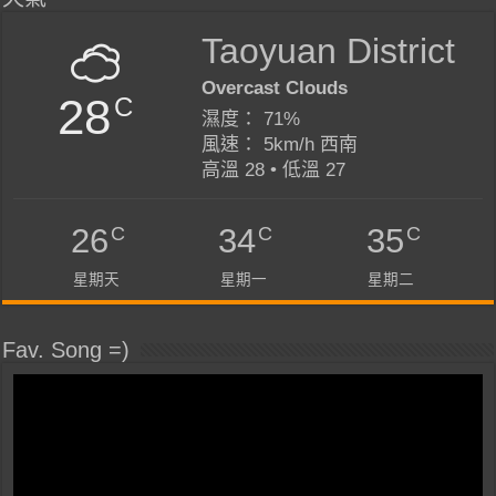
Taoyuan District
Overcast Clouds
28
C
濕度： 71%
風速： 5km/h 西南
高溫 28 • 低溫 27
C
C
C
26
34
35
星期天
星期一
星期二
Fav. Song =)