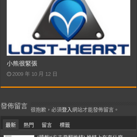
小熊很緊張
2009 年 10 月 12 日
發佈留言
很抱歉，必須
登入
網站才能發佈留言。
最新
熱門
留言
標籤