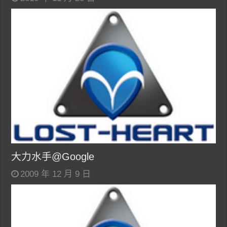
大力水手@Google
2009 年 12 月 9 日