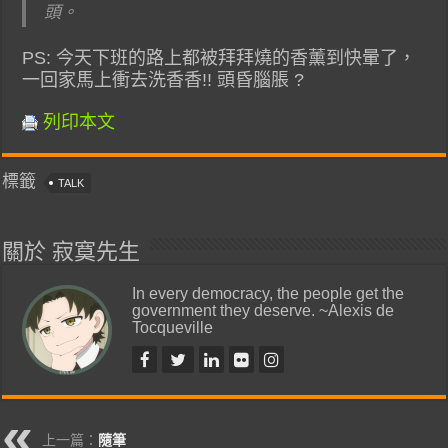
頭。
PS: 今天下班的路上都被拜拜燒的香薰到快暈了，
一回家馬上衝去洗香香!! 頭昏腦脹 ?
列印本文
標籤
TALK
關於 寂寞先生
In every democracy, the people get the
government they deserve. ~Alexis de
Tocqueville
上一篇：
隨筆