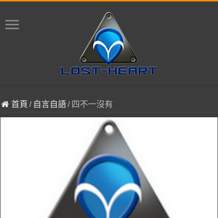
首頁
/
自言自語
/
四不一沒有