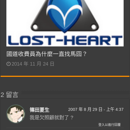
國道收費員為什麼一直找馬囧？
2014 年 11 月 24 日
2 留言
2007 年 8 月 29 日 - 上午 4:37
篠田夏生
我是欠照顧就對了 ?
登入以進行回覆