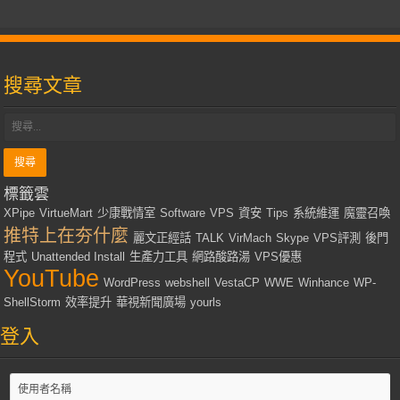
搜尋文章
標籤雲
XPipe
VirtueMart
少康戰情室
Software
VPS
資安
Tips
系統維運
魔靈召喚
推特上在夯什麼
麗文正經話
TALK
VirMach
Skype
VPS評測
後門
程式
Unattended Install
生產力工具
網路酸路湯
VPS優惠
YouTube
WordPress
webshell
VestaCP
WWE
Winhance
WP-
ShellStorm
效率提升
華視新聞廣場
yourls
登入