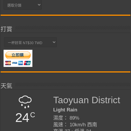
分
類
打賞
天氣
Taoyuan District
Light Rain
24
C
濕度： 89%
風速： 10km/h 西南