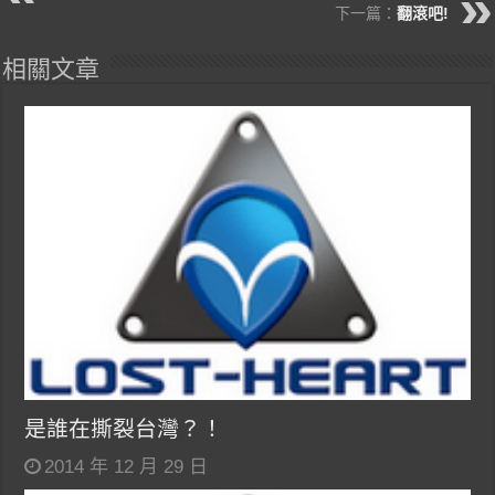
下一篇：
翻滾吧!
相關文章
是誰在撕裂台灣？！
2014 年 12 月 29 日