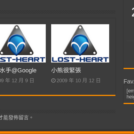
水手@Google
小熊很緊張
09 年 12 月 9 日
2009 年 10 月 12 日
Fav
[em
hei
才能發佈留言。