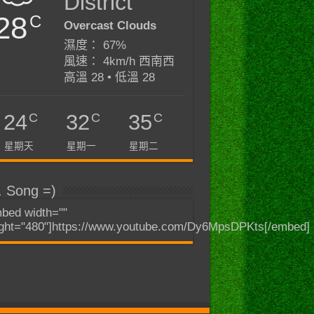
District
28
C
Overcast Clouds
濕度： 67%
風速： 4km/h 西南西
高溫 28 • 低溫 28
C
C
C
24
32
35
星期天
星期一
星期二
. Song =)
bed width=""
ght="480"]https://www.youtube.com/Dy6MpsDPKts[/embed]