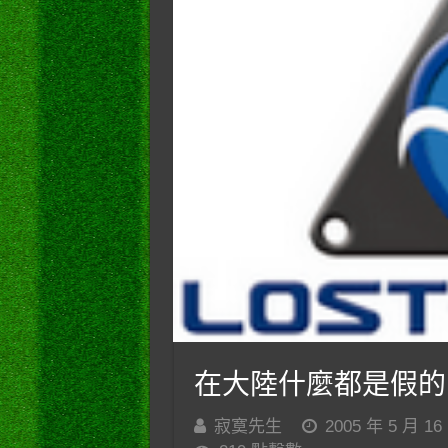
在大陸什麼都是假的
寂寞先生
2005 年 5 月 16