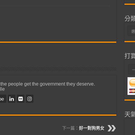
分
分
類
打
 the people get the government they deserve.
lle
be
天
下一篇：
好一對狗男女