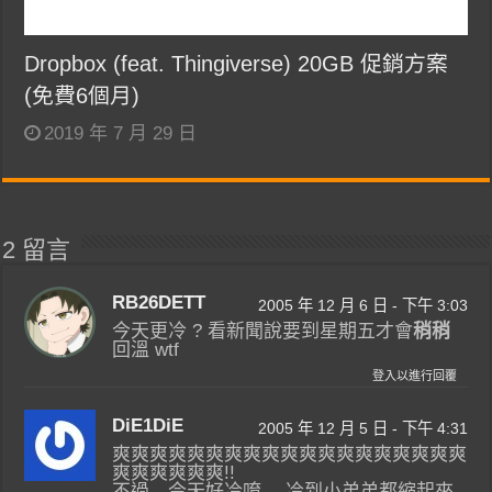
Dropbox (feat. Thingiverse) 20GB 促銷方案
(免費6個月)
2019 年 7 月 29 日
2 留言
RB26DETT
2005 年 12 月 6 日 - 下午 3:03
今天更冷 ? 看新聞說要到星期五才會
稍稍
回溫 wtf
登入以進行回覆
DiE1DiE
2005 年 12 月 5 日 - 下午 4:31
爽爽爽爽爽爽爽爽爽爽爽爽爽爽爽爽爽爽爽
爽爽爽爽爽爽!!
不過…今天好冷唷….冷到小弟弟都縮起來