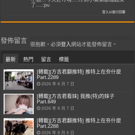
了….:pu
登入以進行回覆
發佈留言
很抱歉，必須
登入
網站才能發佈留言。
最新
熱門
留言
標籤
[轉載][方吉君翻推特] 推特上在夯什麼
Part.2289
2026 年 8 月 7 日
[轉載][方吉君看妹] 我推(特)的妹子
Part.649
2026 年 8 月 7 日
[轉載][方吉君翻推特] 推特上在夯什麼
Part.2288
2026 年 8 月 6 日