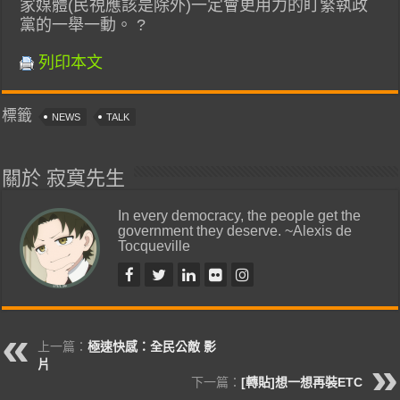
家媒體(民視應該是除外)一定會更用力的盯緊執政
黨的一舉一動。 ?
列印本文
標籤
NEWS
TALK
關於 寂寞先生
In every democracy, the people get the
government they deserve. ~Alexis de
Tocqueville
上一篇：
極速快感：全民公敵 影
片
下一篇：
[轉貼]想一想再裝ETC