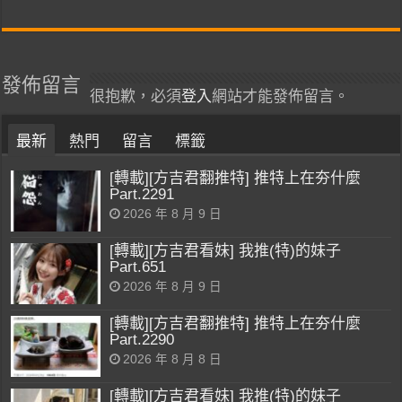
發佈留言
很抱歉，必須
登入
網站才能發佈留言。
最新
熱門
留言
標籤
[轉載][方吉君翻推特] 推特上在夯什麼
Part.2291
2026 年 8 月 9 日
[轉載][方吉君看妹] 我推(特)的妹子
Part.651
2026 年 8 月 9 日
[轉載][方吉君翻推特] 推特上在夯什麼
Part.2290
2026 年 8 月 8 日
[轉載][方吉君看妹] 我推(特)的妹子