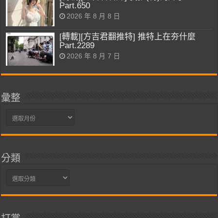
Part.650
2026 年 8 月 8 日
[轉載][方吉君翻推特] 推特上在夯什麼
Part.2289
2026 年 8 月 7 日
彙整
彙
整
分類
分
類