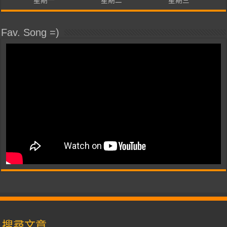
星期一
星期二
星期三
Fav. Song =)
搜尋文章