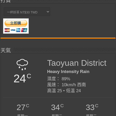
打賞
天氣
Taoyuan District
Heavy Intensity Rain
24
C
濕度： 89%
風速： 10km/h 西南
高溫 25 • 低溫 24
C
C
C
27
34
33