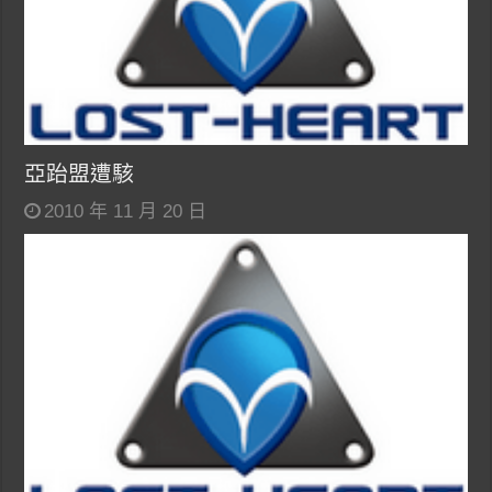
亞跆盟遭駭
2010 年 11 月 20 日