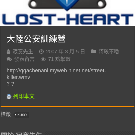
大陸公安訓練營
寂寞先生
2007 年 3 月 5 日
阿殺不嚕
發表留言
71 點擊數
http://qqachenani.myweb.hinet.net/street-
killer.wmv
? ?
列印本文
標籤
KUSO