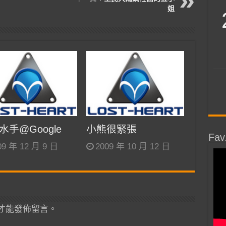
姐
水手@Google
小熊很緊張
Fav
09 年 12 月 9 日
2009 年 10 月 12 日
才能發佈留言。