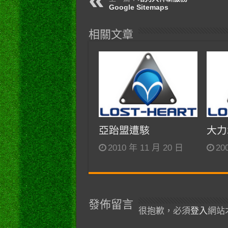
Google Sitemaps
相關文章
亞跆盟遭駭
大力
2010 年 11 月 20 日
20
發佈留言
很抱歉，必須
登入
網站