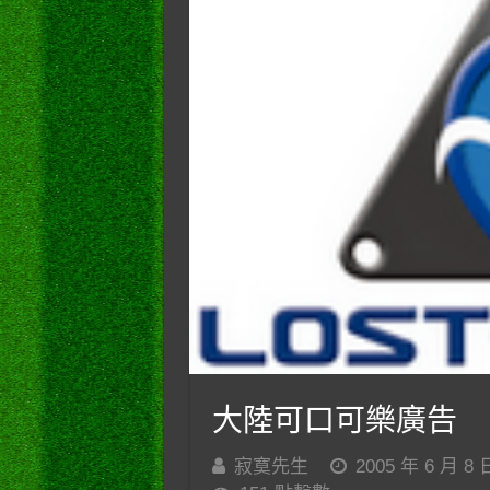
大陸可口可樂廣告
寂寞先生
2005 年 6 月 8 