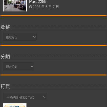
Part.2289
2026 年 8 月 7 日
彙整
彙
整
分類
分
類
打賞