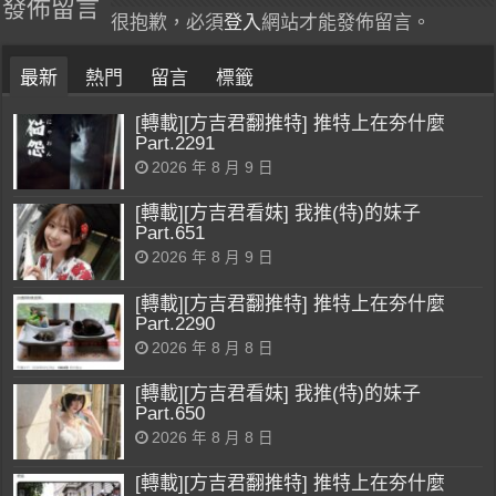
發佈留言
很抱歉，必須
登入
網站才能發佈留言。
最新
熱門
留言
標籤
[轉載][方吉君翻推特] 推特上在夯什麼
Part.2291
2026 年 8 月 9 日
[轉載][方吉君看妹] 我推(特)的妹子
Part.651
2026 年 8 月 9 日
[轉載][方吉君翻推特] 推特上在夯什麼
Part.2290
2026 年 8 月 8 日
[轉載][方吉君看妹] 我推(特)的妹子
Part.650
2026 年 8 月 8 日
[轉載][方吉君翻推特] 推特上在夯什麼