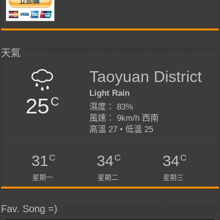
天氣
Taoyuan District
Light Rain
25
C
濕度： 83%
風速： 9km/h 西南
高溫 27 • 低溫 25
C
C
C
31
34
34
星期一
星期二
星期三
Fav. Song =)