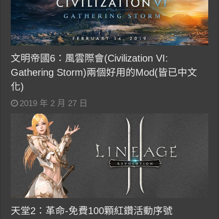
文明帝國6：風雲際會(Civilization VI:
Gathering Storm)兩個好用的Mod(皆已中文
化)
2019 年 2 月 27 日
天堂2：革命-免費100顆紅鑽活動序號