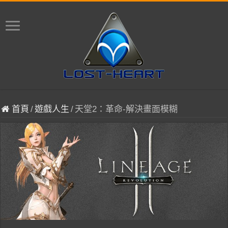
首頁
/
遊戲人生
/
天堂2：革命-解決畫面模糊