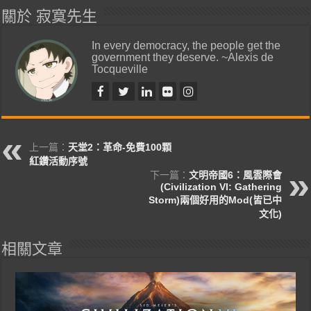
關於 寂寞先生
In every democracy, the people get the
government they deserve. ~Alexis de
Tocqueville
上一篇：
天堂2：革命-免費100顆
紅鑽活動序號
下一篇：
文明帝國6：風雲際會
(Civilization VI: Gathering
Storm)兩個好用的Mod(皆已中
文化)
相關文章