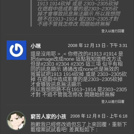
1913 1914砍掉 或是 2303~2305砍掉
在遊戲中造成影響的是2303~2305砍
掉才會導致訊息無法顯示 所以我想問
題不在1913~1914 是2303~2305才對
不過不管我怎修改 問題始終無解
登入以進行回覆
2008 年 12 月 13 日 - 下午 3:31
小咪
還是沒用耶 > .< 你修改的#1913 #1914 是
把damage改成none 這點我知道修改方法
但是#2303 #2304 #2305 這三項 似乎有相
同的訊息顯示 通通改成none也是無效的
我嘗試把1913 1914砍掉 或是 2303~2305砍
掉 在遊戲中造成影響的是2303~2305砍掉
才會導致訊息無法顯示
所以我想問題不在1913~1914 是2303~2305
才對 不過不管我怎修改 問題始終無解
登入以進行回覆
2008 年 12 月 8 日 - 上午 6:18
窮苦人家的小孩
抱歉我已經修改過但忘了上來回覆，重新下
載檔案試試看吧! 差異點如下 :