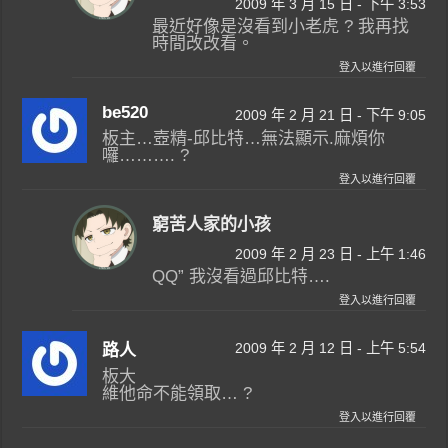
2009 年 3 月 15 日 - 下午 3:53
最近好像是沒看到小老虎 ? 我再找
時間改改看。
登入以進行回覆
be520
2009 年 2 月 21 日 - 下午 9:05
板主…壺精-邱比特…無法顯示.麻煩你
囉………. ?
登入以進行回覆
窮苦人家的小孩
2009 年 2 月 23 日 - 上午 1:46
QQ” 我沒看過邱比特….
登入以進行回覆
2009 年 2 月 12 日 - 上午 5:54
路人
板大
維他命不能領取… ?
登入以進行回覆