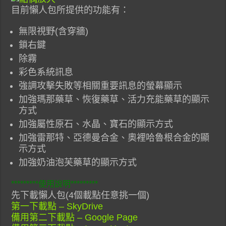
目前懶人包所提供的功能有：
無限視野(含穿牆)
鎖右鍵
除霧
彩色系統訊息
強調攻擊失敗等相關重要訊息的螢幕顯示
加強瑪那藥草、恢復藥草、活力充能藥草的顯示
方式
加強屬性原石、水晶、寶石的顯示方式
加強雷那特、亞德曼合金、奧裡哈魯根合金的顯
示方式
加強奶油泡芙藥草的顯示方式
*********使用說明*********
先下載懶人包(4個載點任意挑一個)
第一下載點 – SkyDrive
備用第二下載點 – Google Page