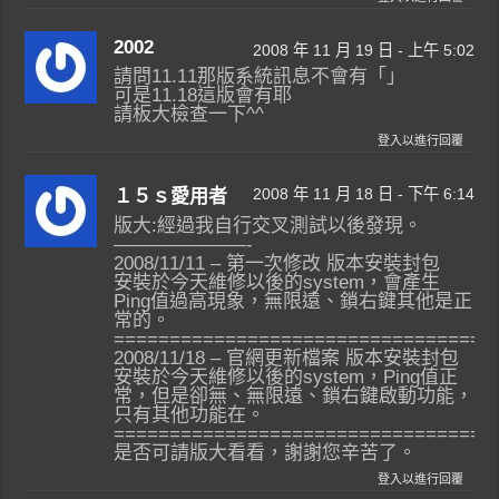
2002
2008 年 11 月 19 日 - 上午 5:02
請問11.11那版系統訊息不會有「」
可是11.18這版會有耶
請板大檢查一下^^
登入以進行回覆
2008 年 11 月 18 日 - 下午 6:14
１５ｓ愛用者
版大:經過我自行交叉測試以後發現。
———————-
2008/11/11 – 第一次修改 版本安裝封包
安裝於今天維修以後的system，會產生
Ping值過高現象，無限遠、鎖右鍵其他是正
常的。
==================================
2008/11/18 – 官網更新檔案 版本安裝封包
安裝於今天維修以後的system，Ping值正
常，但是卻無、無限遠、鎖右鍵啟動功能，
只有其他功能在。
==================================
是否可請版大看看，謝謝您辛苦了。
登入以進行回覆