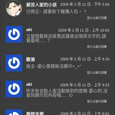
2009 年 2 月 11 日 - 下午 3:58
窮苦人家的小孩
已修正~ 請重新下載懶人包。 ?
登入以進行回覆
aki
2009 年 2 月 11 日 - 上午 10:03
又發現看商店掛賣武器是出現英文字的,請
看看吧….. ?
登入以進行回覆
2009 年 2 月 11 日 - 上午 9:26
歐弟
版主~愛心壼精無法顯示>_<“
登入以進行回覆
aki
2009 年 2 月 11 日 - 上午 9:23
昨天有去點人家活動換到的壺精-愛心的,沒
看到顯示的內容哦…. :O
登入以進行回覆
2009 年 2 月 11 日 - 上午 9:01
叛逆天使