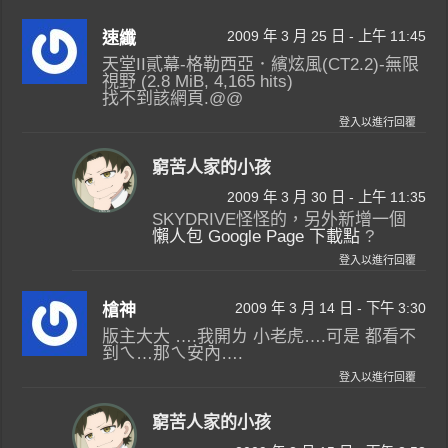
2009 年 3 月 25 日 - 上午 11:45
速纖
天堂II貳幕-格勒西亞．繽炫風(CT2.2)-無限
視野 (2.8 MiB, 4,165 hits)
找不到該網頁.@@
登入以進行回覆
窮苦人家的小孩
2009 年 3 月 30 日 - 上午 11:35
SKYDRIVE怪怪的，另外新增一個
懶人包 Google Page 下載點
?
登入以進行回覆
2009 年 3 月 14 日 - 下午 3:30
槍神
版主大大 ….我開ㄌ 小老虎….可是 都看不
到ㄟ…那ㄟ安內….
登入以進行回覆
窮苦人家的小孩