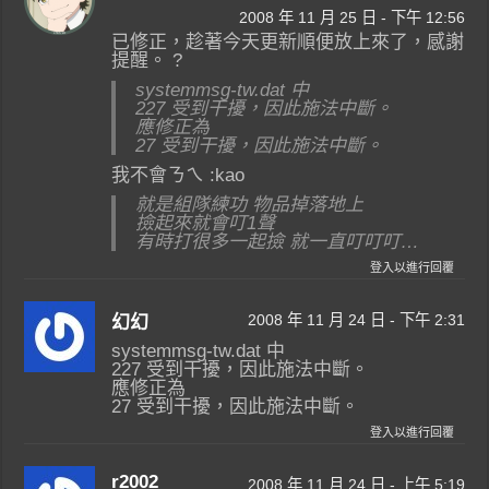
2008 年 11 月 25 日 - 下午 12:56
已修正，趁著今天更新順便放上來了，感謝
提醒。 ?
systemmsg-tw.dat 中
227 受到干擾，因此施法中斷。
應修正為
27 受到干擾，因此施法中斷。
我不會ㄋㄟ :kao
就是組隊練功 物品掉落地上
撿起來就會叮1聲
有時打很多一起撿 就一直叮叮叮…
登入以進行回覆
2008 年 11 月 24 日 - 下午 2:31
幻幻
systemmsg-tw.dat 中
227 受到干擾，因此施法中斷。
應修正為
27 受到干擾，因此施法中斷。
登入以進行回覆
r2002
2008 年 11 月 24 日 - 上午 5:19