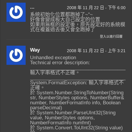
...
2008 年 11 月 22 日 - 下午 6:00
系統初始化位置都跑掉了~”~
好像會變成板大自己設定的位置
如果用無框的設定後，原先設定好的系統模
式在複蓋過去後又會全跑掉了
登入以進行回覆
Way
2008 年 11 月 22 日 - 上午 3:21
Unhandled exception
Technical error description:
______________________________________
輸入字串格式不正確。
______________________________________
System.FormatException: 輸入字串格式不
正確。
於 System.Number.StringToNumber(String
str, NumberStyles options, NumberBuffer&
number, NumberFormatInfo info, Boolean
parseDecimal)
於 System.Number.ParseUInt32(String
value, NumberStyles options,
NumberFormatInfo numfmt)
於 System.Convert.ToUInt32(String value)