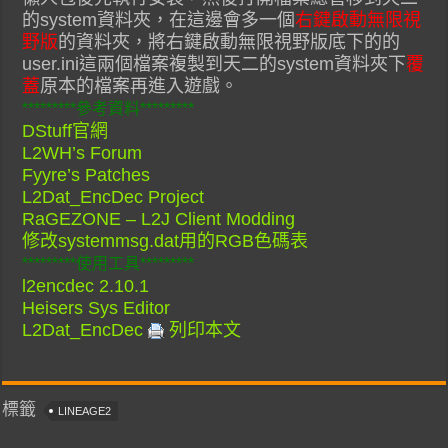
的system資料夾，在這邊會多一個
右鍵啟動無限視
野版
的資料夾，將右鍵啟動無限視野版底下的的
user.ini這兩個檔案複製到天二的system資料夾下
覆
蓋
原本的檔案再進入遊戲。
*********參考資料*********
DStuff官網
L2WH’s Forum
Fyyre’s Patches
L2Dat_EncDec Project
RaGEZONE – L2J Client Modding
修改systemmsg.dat用的RGB色碼表
*********使用工具*********
l2encdec 2.10.1
Heisers Sys Editor
L2Dat_EncDec
列印本文
標籤
LINEAGE2