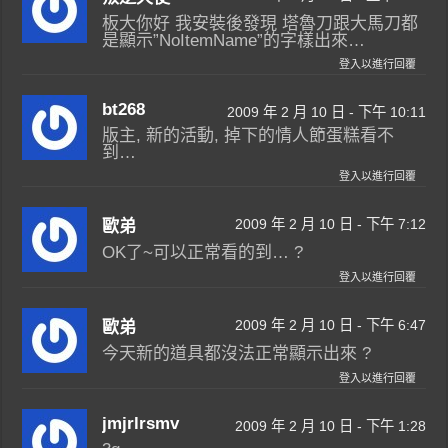
板大你好 我安裝後發現 塔魯刀跟大馬刀都
是顯示”NoItemName”的字樣出來…
登入以進行回覆
bt268
2009 年 2 月 10 日 - 下午 10:11
版主, 新的活動, 掉下的情人節蛋糕看不
到…
登入以進行回覆
2009 年 2 月 10 日 - 下午 7:12
歐弟
OK了~可以正常看的到… ?
登入以進行回覆
2009 年 2 月 10 日 - 下午 6:47
歐弟
今天新的道具都沒法正常顯示出來 ?
登入以進行回覆
jmjrlrsmv
2009 年 2 月 10 日 - 下午 1:28