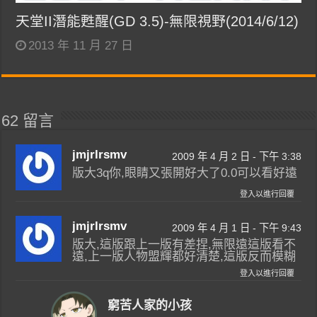
天堂II潛能甦醒(GD 3.5)-無限視野(2014/6/12)
2013 年 11 月 27 日
62 留言
jmjrlrsmv
2009 年 4 月 2 日 - 下午 3:38
版大3q你,眼睛又張開好大了0.0可以看好遠
登入以進行回覆
jmjrlrsmv
2009 年 4 月 1 日 - 下午 9:43
版大,這版跟上一版有差捏,無限遠這版看不
遠,上一版人物盟輝都好清楚,這版反而模糊
登入以進行回覆
窮苦人家的小孩