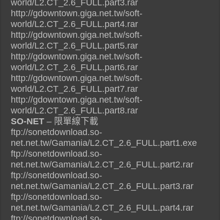
world/L2.CT_2.6_FULL.part3.rar
http://gdowntown.giga.net.tw/soft-
world/L2.CT_2.6_FULL.part4.rar
http://gdowntown.giga.net.tw/soft-
world/L2.CT_2.6_FULL.part5.rar
http://gdowntown.giga.net.tw/soft-
world/L2.CT_2.6_FULL.part6.rar
http://gdowntown.giga.net.tw/soft-
world/L2.CT_2.6_FULL.part7.rar
http://gdowntown.giga.net.tw/soft-
world/L2.CT_2.6_FULL.part8.rar
SO-NET
– 限單線下載
ftp://sonetdownload.so-
net.net.tw/Gamania/L2.CT_2.6_FULL.part1.exe
ftp://sonetdownload.so-
net.net.tw/Gamania/L2.CT_2.6_FULL.part2.rar
ftp://sonetdownload.so-
net.net.tw/Gamania/L2.CT_2.6_FULL.part3.rar
ftp://sonetdownload.so-
net.net.tw/Gamania/L2.CT_2.6_FULL.part4.rar
ftp://sonetdownload.so-