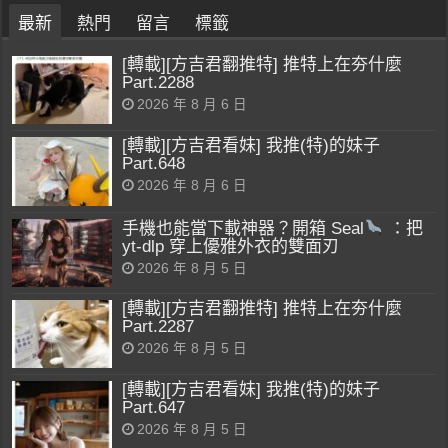
最新
熱門
留言
標籤
[轉載][方吉君翻推特] 推特上在夯什麼
Part.2288
2026 年 8 月 6 日
[轉載][方吉君看妹] 我推(特)的妹子
Part.648
2026 年 8 月 6 日
手機也能當下載神器？開箱 Seal
：把
yt-dlp 穿上優雅外衣的雙面刃
2026 年 8 月 5 日
[轉載][方吉君翻推特] 推特上在夯什麼
Part.2287
2026 年 8 月 5 日
[轉載][方吉君看妹] 我推(特)的妹子
Part.647
2026 年 8 月 5 日