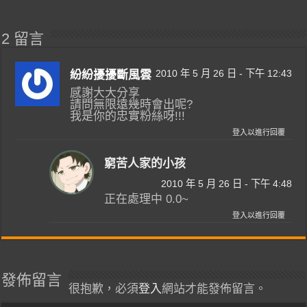
2 留言
2010 年 5 月 26 日 - 下午 12:43
紛紛擾擾斷風雲
感謝大大分享
請問無限遠幾時會出呢?
我是你的忠實粉絲呀!!!
登入以進行回覆
窮苦人家的小孩
2010 年 5 月 26 日 - 下午 4:48
正在處理中 0.0~
登入以進行回覆
發佈留言
很抱歉，必須
登入
網站才能發佈留言。