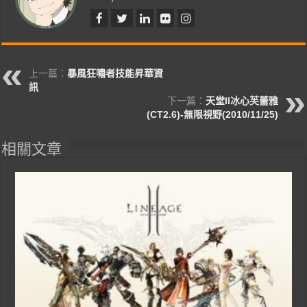
上一篇：
暴風狂嘯者技能昇華資
訊
下一篇：
天堂II冰心芙蕾雅
(CT2.6)-無限視野(2010/11/25)
相關文章