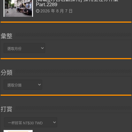
Part.2289
2026 年 8 月 7 日
彙整
彙
整
分類
分
類
打賞