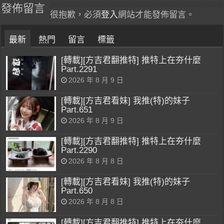
發佈留言
很抱歉，必須
登入
網站才能發佈留言。
最新
熱門
留言
標籤
[轉載][方吉君翻推特] 推特上在夯什麼
Part.2291
2026 年 8 月 9 日
[轉載][方吉君看妹] 我推(特)的妹子
Part.651
2026 年 8 月 9 日
[轉載][方吉君翻推特] 推特上在夯什麼
Part.2290
2026 年 8 月 8 日
[轉載][方吉君看妹] 我推(特)的妹子
Part.650
2026 年 8 月 8 日
[轉載][方吉君翻推特] 推特上在夯什麼