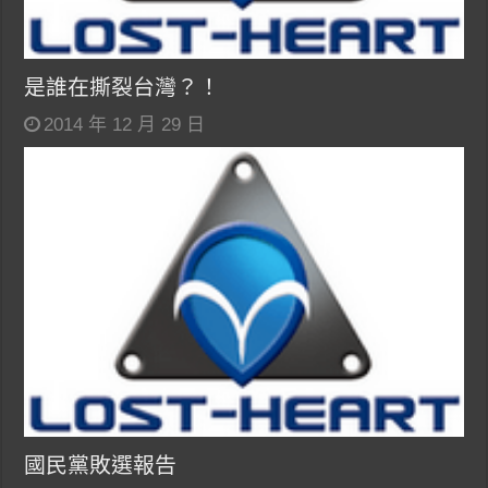
是誰在撕裂台灣？！
2014 年 12 月 29 日
國民黨敗選報告