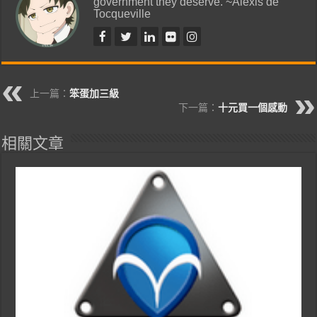
government they deserve. ~Alexis de
Tocqueville
上一篇：
笨蛋加三級
下一篇：
十元買一個感動
相關文章