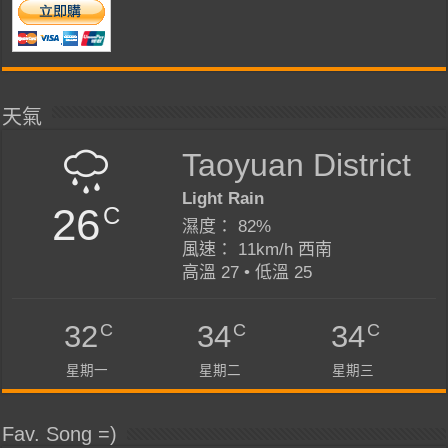
天氣
Taoyuan District
Light Rain
26
C
濕度： 82%
風速： 11km/h 西南
高溫 27 • 低溫 25
C
C
C
32
34
34
星期一
星期二
星期三
Fav. Song =)