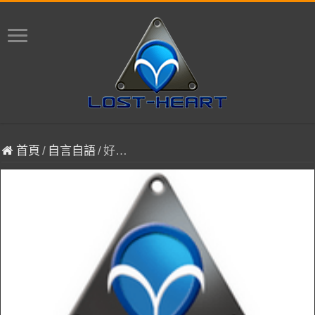
首頁
/
自言自語
/
好…