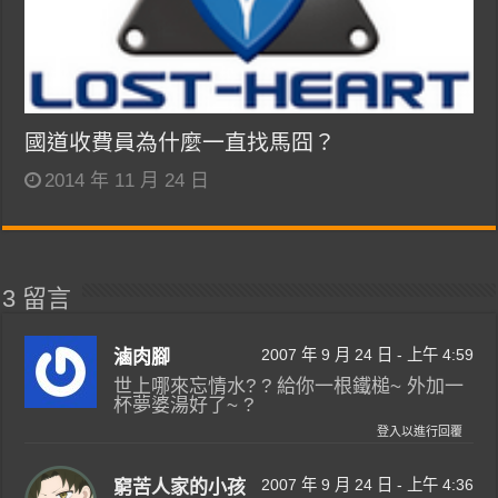
國道收費員為什麼一直找馬囧？
2014 年 11 月 24 日
3 留言
2007 年 9 月 24 日 - 上午 4:59
滷肉腳
世上哪來忘情水? ? 給你一根鐵槌~ 外加一
杯夢婆湯好了~ ?
登入以進行回覆
2007 年 9 月 24 日 - 上午 4:36
窮苦人家的小孩