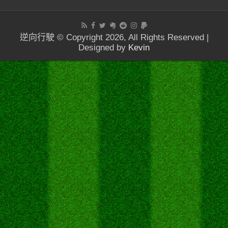
逆向行駛 © Copyright 2026, All Rights Reserved |
Designed by
Kevin