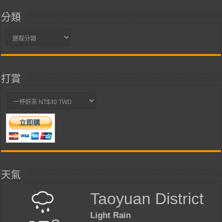
分類
分
類
打賞
天氣
Taoyuan District
Light Rain