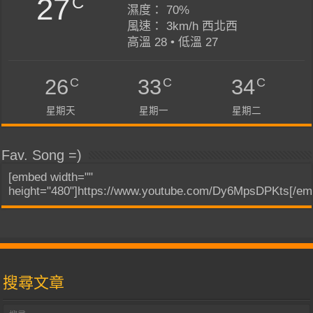
27
C
濕度： 70%
風速： 3km/h 西北西
高溫 28 • 低溫 27
C
C
C
26
33
34
星期天
星期一
星期二
Fav. Song =)
[embed width=""
height="480"]https://www.youtube.com/Dy6MpsDPKts[/em
搜尋文章