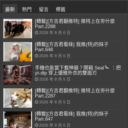
最新
熱門
留言
標籤
[轉載][方吉君翻推特] 推特上在夯什麼
Part.2288
2026 年 8 月 6 日
[轉載][方吉君看妹] 我推(特)的妹子
Part.648
2026 年 8 月 6 日
手機也能當下載神器？開箱 Seal
：把
yt-dlp 穿上優雅外衣的雙面刃
2026 年 8 月 5 日
[轉載][方吉君翻推特] 推特上在夯什麼
Part.2287
2026 年 8 月 5 日
[轉載][方吉君看妹] 我推(特)的妹子
Part.647
2026 年 8 月 5 日