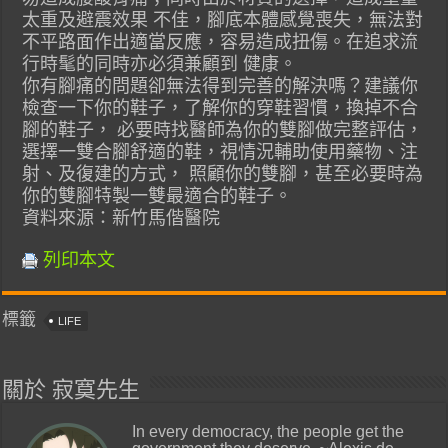
太重及避震效果 不佳，腳底本體感覺喪失，無法對
不平路面作出適當反應，容易造成扭傷。在追求流
行時髦的同時亦必須兼顧到 健康。
你有腳痛的問題卻無法得到完善的解決嗎？建議你
檢查一下你的鞋子，了解你的穿鞋習慣，換掉不合
腳的鞋子， 必要時找醫師為你的雙腳做完整評估，
選擇一雙合腳舒適的鞋，視情況輔助使用藥物、注
射、及復建的方式， 照顧你的雙腳，甚至必要時為
你的雙腳特製一雙最適合的鞋子。
資料來源：新竹馬偕醫院
列印本文
標籤
LIFE
關於 寂寞先生
In every democracy, the people get the
government they deserve. ~Alexis de