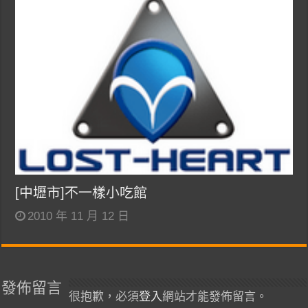
[中壢市]不一樣小吃館
2010 年 11 月 12 日
發佈留言
很抱歉，必須
登入
網站才能發佈留言。