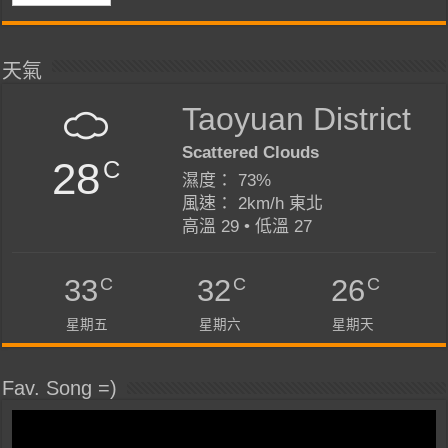
天氣
Taoyuan District
Scattered Clouds
28
C
濕度： 73%
風速： 2km/h 東北
高溫 29 • 低溫 27
C
C
C
33
32
26
星期五
星期六
星期天
Fav. Song =)