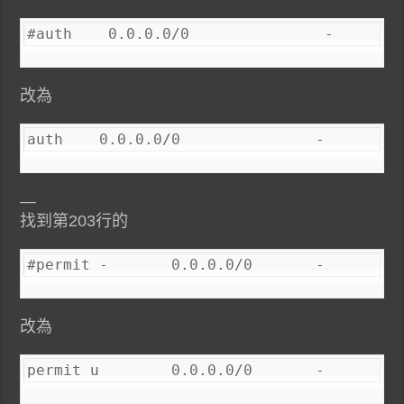
#auth    0.0.0.0/0               -       
改為
auth    0.0.0.0/0               -        
—
找到第203行的
改為