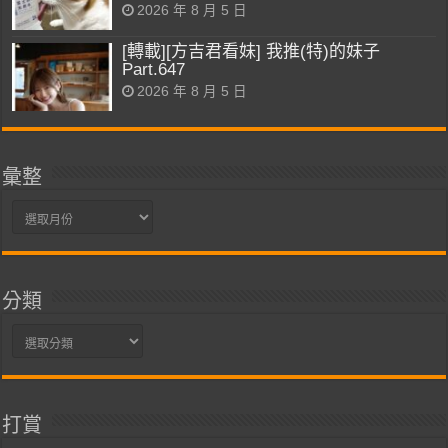
2026 年 8 月 5 日
[轉載][方吉君看妹] 我推(特)的妹子
Part.647
2026 年 8 月 5 日
彙整
彙
整
分類
分
類
打賞