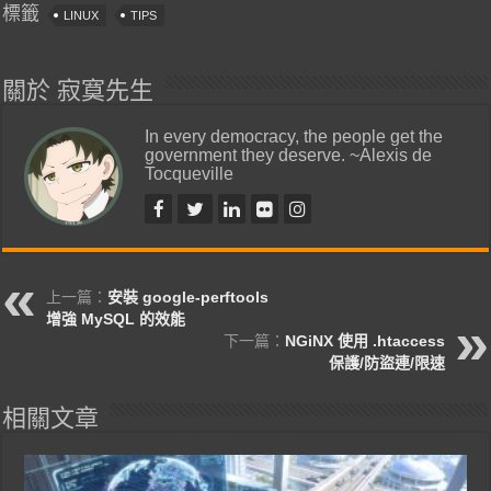
標籤
LINUX
TIPS
關於 寂寞先生
In every democracy, the people get the
government they deserve. ~Alexis de
Tocqueville
上一篇：
安裝 google-perftools
增強 MySQL 的效能
下一篇：
NGiNX 使用 .htaccess
保護/防盜連/限速
相關文章