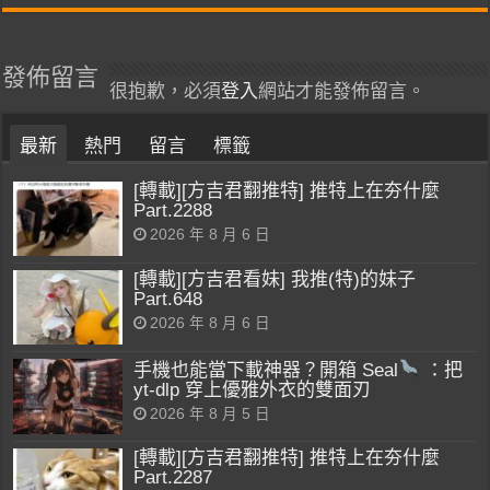
發佈留言
很抱歉，必須
登入
網站才能發佈留言。
最新
熱門
留言
標籤
[轉載][方吉君翻推特] 推特上在夯什麼
Part.2288
2026 年 8 月 6 日
[轉載][方吉君看妹] 我推(特)的妹子
Part.648
2026 年 8 月 6 日
手機也能當下載神器？開箱 Seal
：把
yt-dlp 穿上優雅外衣的雙面刃
2026 年 8 月 5 日
[轉載][方吉君翻推特] 推特上在夯什麼
Part.2287