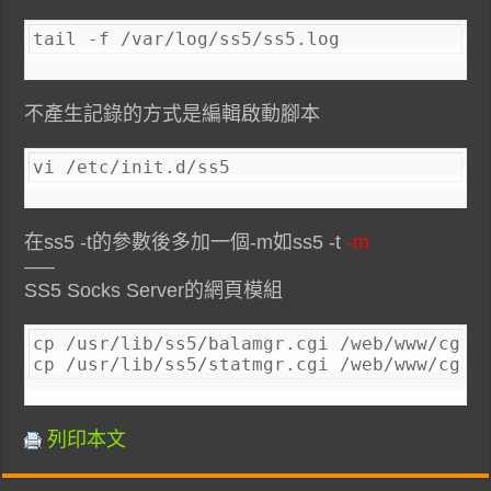
tail -f /var/log/ss5/ss5.log
不產生記錄的方式是編輯啟動腳本
vi /etc/init.d/ss5
在ss5 -t的參數後多加一個-m如ss5 -t
-m
—–
SS5 Socks Server的網頁模組
cp /usr/lib/ss5/balamgr.cgi /web/www/cgi-b
cp /usr/lib/ss5/statmgr.cgi /web/www/cgi-
列印本文