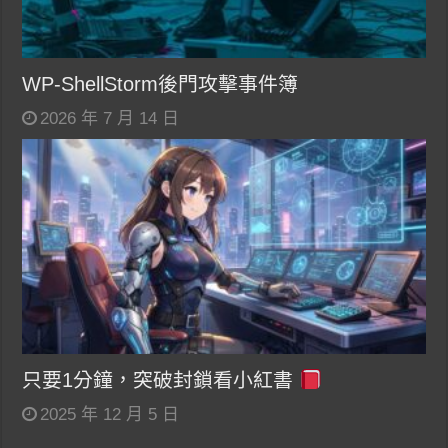
WP-ShellStorm後門攻擊事件簿
2026 年 7 月 14 日
只要1分鐘，突破封鎖看小紅書
2025 年 12 月 5 日