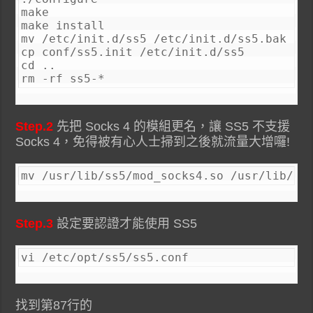
make

make install

mv /etc/init.d/ss5 /etc/init.d/ss5.bak

cp conf/ss5.init /etc/init.d/ss5

cd ..

rm -rf ss5-*
Step.2
先把 Socks 4 的模組更名，讓 SS5 不支援
Socks 4，免得被有心人士掃到之後就流量大增囉!
mv /usr/lib/ss5/mod_socks4.so /usr/lib/ss
Step.3
設定要認證才能使用 SS5
vi /etc/opt/ss5/ss5.conf
找到第87行的