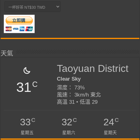
天氣
Taoyuan District
Clear Sky
31
C
濕度： 73%
風速： 3km/h 東北
高溫 31 • 低溫 29
C
C
C
33
32
24
星期五
星期六
星期天