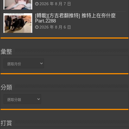
2026 年 8 月 7 日
[轉載][方吉君翻推特] 推特上在夯什麼
Part.2288
2026 年 8 月 6 日
彙整
彙
整
分類
分
類
打賞