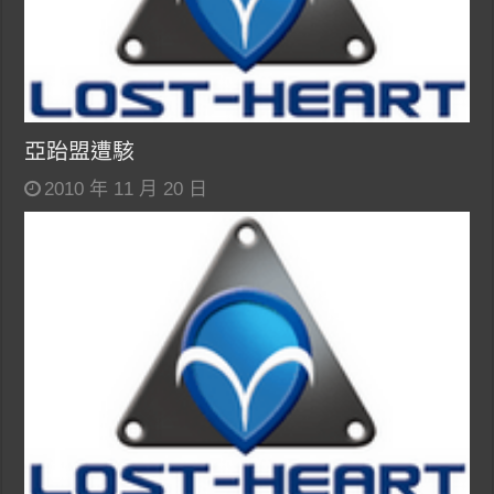
亞跆盟遭駭
2010 年 11 月 20 日