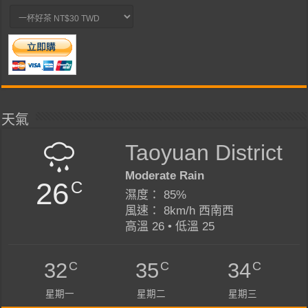
天氣
Taoyuan District
Moderate Rain
26
C
濕度： 85%
風速： 8km/h 西南西
高溫 26 • 低溫 25
C
C
C
32
35
34
星期一
星期二
星期三