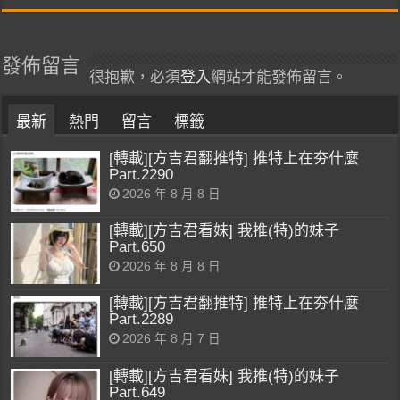
發佈留言
很抱歉，必須
登入
網站才能發佈留言。
最新
熱門
留言
標籤
[轉載][方吉君翻推特] 推特上在夯什麼
Part.2290
2026 年 8 月 8 日
[轉載][方吉君看妹] 我推(特)的妹子
Part.650
2026 年 8 月 8 日
[轉載][方吉君翻推特] 推特上在夯什麼
Part.2289
2026 年 8 月 7 日
[轉載][方吉君看妹] 我推(特)的妹子
Part.649