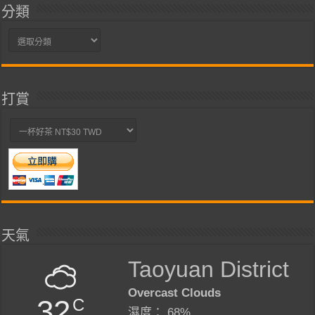
分類
分
類
打賞
天氣
Taoyuan District
Overcast Clouds
32
C
濕度： 68%