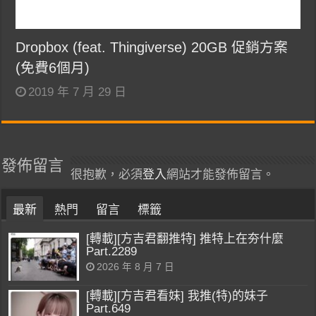
Dropbox (feat. Thingiverse) 20GB 促銷方案
(免費6個月)
2019 年 7 月 29 日
發佈留言
很抱歉，必須
登入
網站才能發佈留言。
最新
熱門
留言
標籤
[轉載][方吉君翻推特] 推特上在夯什麼
Part.2289
2026 年 8 月 7 日
[轉載][方吉君看妹] 我推(特)的妹子
Part.649