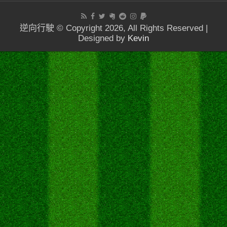
逆向行駛 © Copyright 2026, All Rights Reserved |
Designed by
Kevin