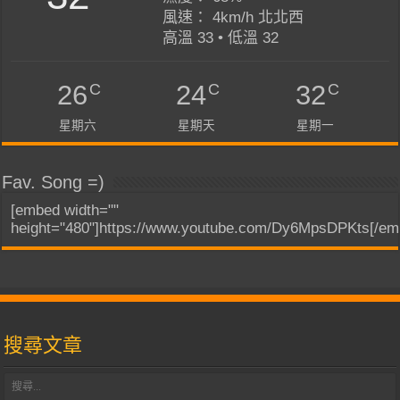
風速： 4km/h 北北西
高溫 33 • 低溫 32
C
C
C
26
24
32
星期六
星期天
星期一
Fav. Song =)
[embed width=""
height="480"]https://www.youtube.com/Dy6MpsDPKts[/em
搜尋文章