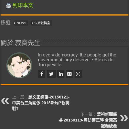
列印本文
標籤
NEWS
少康戰情室
關於 寂寞先生
In every democracy, the people get the
government they deserve. ~Alexis de
Tocqueville
上一篇：
麗文正經話-20150121-
中美台三角關係 2015新局?新挑
戰?
下一篇：
華視新聞廣
場-20150119-專訪葉匡時 台灣高
鐵瀕破產