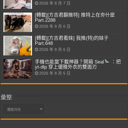
2026 年 8 月 7 日
[轉載][方吉君翻推特] 推特上在夯什麼
Part.2288
2026 年 8 月 6 日
[轉載][方吉君看妹] 我推(特)的妹子
Part.648
2026 年 8 月 6 日
手機也能當下載神器？開箱 Seal
：把
yt-dlp 穿上優雅外衣的雙面刃
2026 年 8 月 5 日
彙整
彙
整