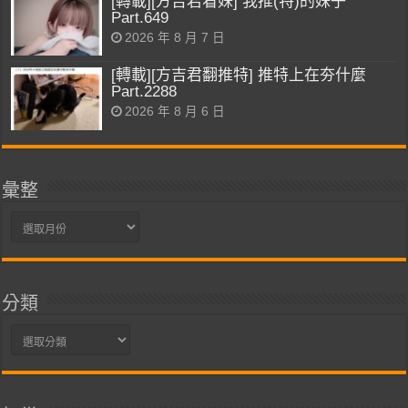
[轉載][方吉君看妹] 我推(特)的妹子
Part.649
2026 年 8 月 7 日
[轉載][方吉君翻推特] 推特上在夯什麼
Part.2288
2026 年 8 月 6 日
彙整
彙
整
分類
分
類