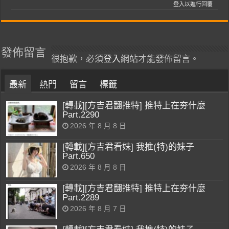
登入以進行回覆
發佈留言
很抱歉，必須
登入
網站才能發佈留言。
最新
熱門
留言
標籤
[轉載][方吉君翻推特] 推特上在夯什麼
Part.2290
2026 年 8 月 8 日
[轉載][方吉君看妹] 我推(特)的妹子
Part.650
2026 年 8 月 8 日
[轉載][方吉君翻推特] 推特上在夯什麼
Part.2289
2026 年 8 月 7 日