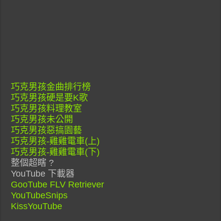
巧克男孩金曲排行榜
巧克男孩硬是要K歌
巧克男孩料理教室
巧克男孩未公開
巧克男孩惡搞園藝
巧克男孩-雞雞電車(上)
巧克男孩-雞雞電車(下)
整個超瞎 ?
YouTube 下載器
GooTube FLV Retriever
YouTubeSnips
KissYouTube