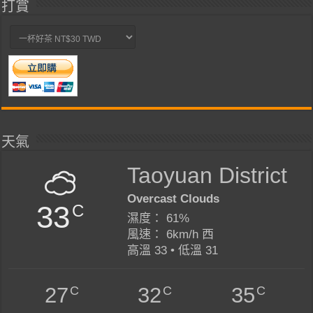
打賞
天氣
Taoyuan District
Overcast Clouds
33
C
濕度： 61%
風速： 6km/h 西
高溫 33 • 低溫 31
C
C
C
27
32
35