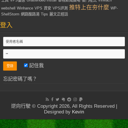
工具
VPS優惠
Unattended Install
華視新聞廣場
後門程式
VirMach
推特上在夯什麼
webshell
Winhance
VPS
資安
VPS評測
WP-
ShellStorm
網路酸路湯
Tips
麗文正經話
登入
記住我
忘記密碼了嗎？
逆向行駛 © Copyright 2026, All Rights Reserved |
Designed by
Kevin