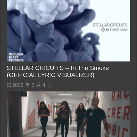
STELLAR CIRCUITS – In The Smoke
(OFFICIAL LYRIC VISUALIZER)
2026 年 8 月 4 日