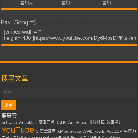
星期天
星期一
星期二
Fav. Song =)
[embed width=""
height="480"]https://www.youtube.com/Dy6MpsDPKts[/em
搜尋文章
標籤雲
Software
VirtueMart
魔靈召喚
TALK
WordPress
系統維運
效率提升
YouTube
少康戰情室
XPipe
Skype
WWE
yourls
VestaCP
生產力