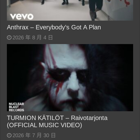
Anthrax – Everybody’s Got A Plan
2026 年 8 月 4 日
TURMION KÄTILÖT – Raivotarjonta
(OFFICIAL MUSIC VIDEO)
2026 年 7 月 30 日