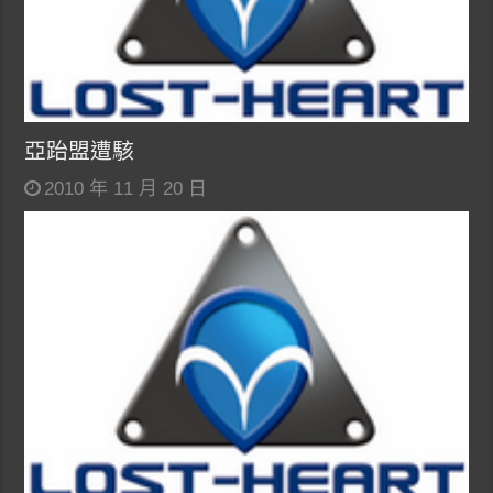
亞跆盟遭駭
2010 年 11 月 20 日