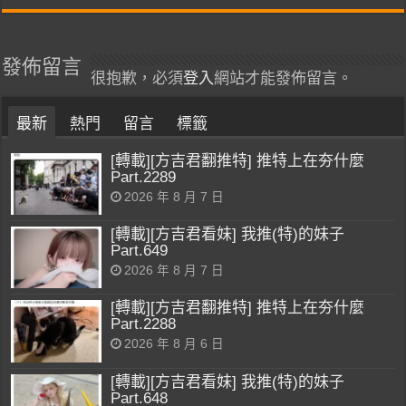
發佈留言
很抱歉，必須
登入
網站才能發佈留言。
最新
熱門
留言
標籤
[轉載][方吉君翻推特] 推特上在夯什麼
Part.2289
2026 年 8 月 7 日
[轉載][方吉君看妹] 我推(特)的妹子
Part.649
2026 年 8 月 7 日
[轉載][方吉君翻推特] 推特上在夯什麼
Part.2288
2026 年 8 月 6 日
[轉載][方吉君看妹] 我推(特)的妹子
Part.648