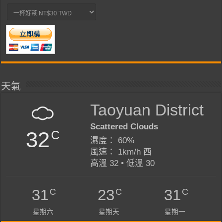
天氣
Taoyuan District
Scattered Clouds
32
C
濕度： 60%
風速： 1km/h 西
高溫 32 • 低溫 30
C
C
C
31
23
31
星期六
星期天
星期一