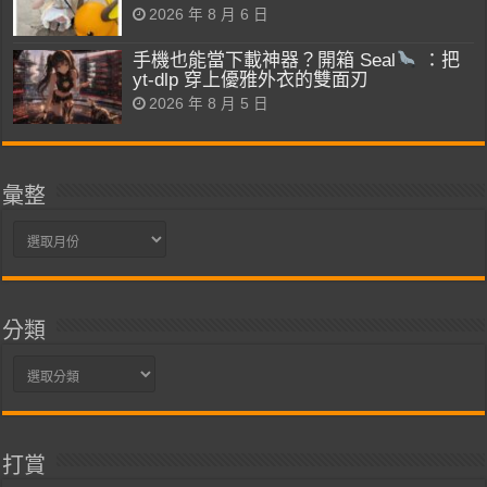
2026 年 8 月 6 日
手機也能當下載神器？開箱 Seal
：把
yt-dlp 穿上優雅外衣的雙面刃
2026 年 8 月 5 日
彙整
彙
整
分類
分
類
打賞