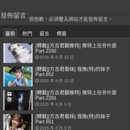
發佈留言
很抱歉，必須
登入
網站才能發佈留言。
最新
熱門
留言
標籤
[轉載][方吉君翻推特] 推特上在夯什麼
Part.2292
2026 年 8 月 10 日
[轉載][方吉君看妹] 我推(特)的妹子
Part.652
2026 年 8 月 10 日
[轉載][方吉君翻推特] 推特上在夯什麼
Part.2291
2026 年 8 月 9 日
[轉載][方吉君看妹] 我推(特)的妹子
Part.651
2026 年 8 月 9 日