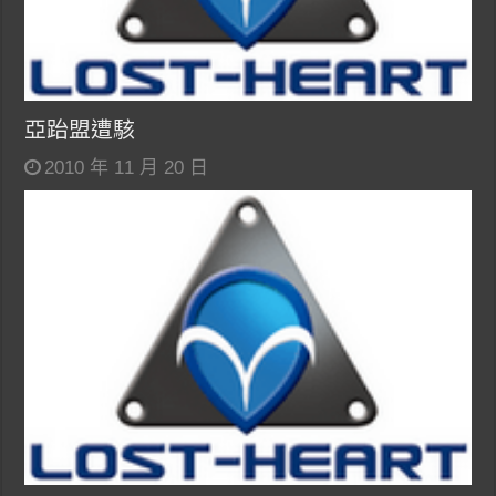
亞跆盟遭駭
2010 年 11 月 20 日