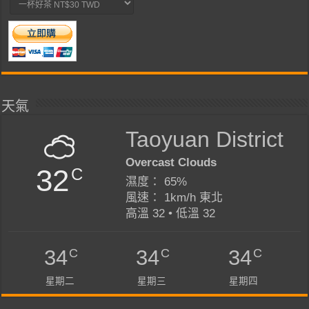
天氣
Taoyuan District
Overcast Clouds
32
C
濕度： 65%
風速： 1km/h 東北
高溫 32 • 低溫 32
C
C
C
34
34
34
星期二
星期三
星期四