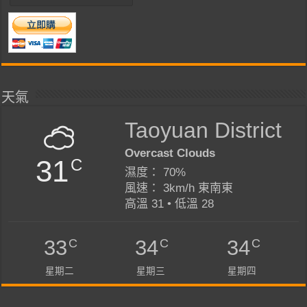
天氣
Taoyuan District
Overcast Clouds
31
C
濕度： 70%
風速： 3km/h 東南東
高溫 31 • 低溫 28
C
C
C
33
34
34
星期二
星期三
星期四