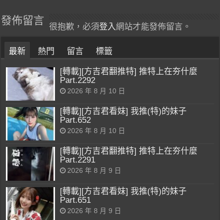
發佈留言
很抱歉，必須
登入
網站才能發佈留言。
最新
熱門
留言
標籤
[轉載][方吉君翻推特] 推特上在夯什麼
Part.2292
2026 年 8 月 10 日
[轉載][方吉君看妹] 我推(特)的妹子
Part.652
2026 年 8 月 10 日
[轉載][方吉君翻推特] 推特上在夯什麼
Part.2291
2026 年 8 月 9 日
[轉載][方吉君看妹] 我推(特)的妹子
Part.651
2026 年 8 月 9 日