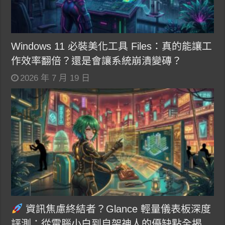
Windows 11 必裝美化工具 Files：真的能讓工
作效率翻倍？還是會讓系統崩潰變磚？
2026 年 7 月 19 日
資訊焦慮終結者？Glance 輕量儀表板深度
評測：從電腦小白到自架神人的優缺點全揭