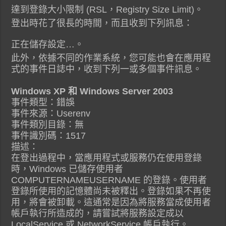
達到登錄大小限制 (RSL，Registry Size Limit)。
登出時花了很長的時間，而且收到下列訊息：
正在儲存設定…。
此外，依據不同的作業系統，您可能也會在應用程
式的事件日誌中，收到下列一或多個事件訊息。
Windows XP 和 Windows Server 2003
事件類型：錯誤
事件來源：Userenv
事件類別目錄：無
事件識別碼：1517
描述：
在登出過程中，當應用程式或服務仍在使用登錄
時，Windows 已儲存使用者
COMPUTERNAMEUSERNAME 的登錄。使用者
登錄所使用的記憶體尚未被釋出。登錄如果不再使
用，將會被卸載。這通常是因為將服務當成使用者
帳戶執行所造成的，請嘗試將服務設定成以
LocalService 或 NetworkService 帳戶執行。