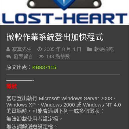
微軟作業系統登出加快程式
寂寞先生
2005 年 8 月 4 日
軟硬通吃
發表留言
143 點擊數
原文出處：
KB837115
——————————————————————
—————-
徵狀
當您登出執行 Microsoft Windows Server 2003、
Windows XP、Windows 2000 或 Windows NT 4.0
的電腦時，可能會遇到下列一或多個徵狀：
無法卸載使用者設定檔。
無法調解漫遊設定檔。