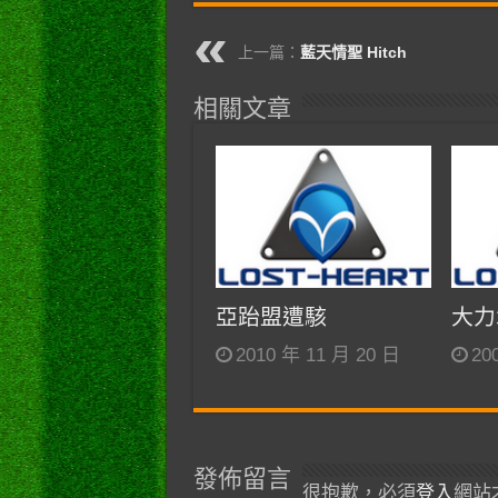
上一篇：
藍天情聖 Hitch
相關文章
亞跆盟遭駭
大力
2010 年 11 月 20 日
20
發佈留言
很抱歉，必須
登入
網站