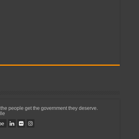
 the people get the government they deserve.
lle
be