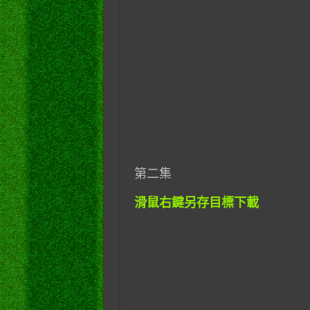
第二集
滑鼠右鍵另存目標下載