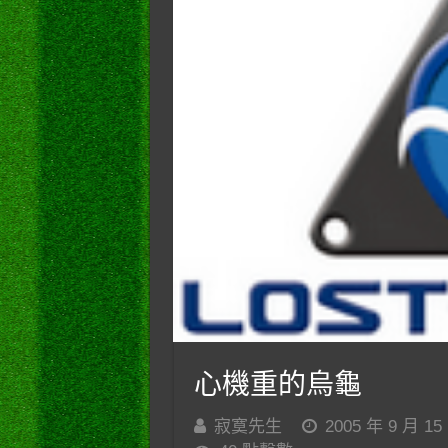
心機重的烏龜
寂寞先生
2005 年 9 月 15