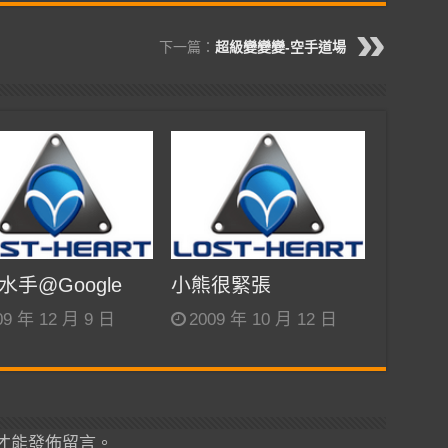
下一篇：
超級變變變-空手道場
水手@Google
小熊很緊張
09 年 12 月 9 日
2009 年 10 月 12 日
才能發佈留言。