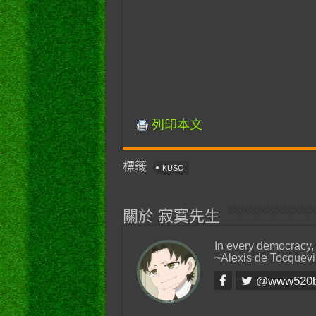
列印本文
標籤
KUSO
關於 寂寞先生
In every democracy,
~Alexis de Tocquevi
@www520